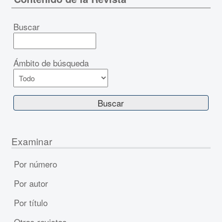
Buscar
Ámbito de búsqueda
Examinar
Por número
Por autor
Por título
Otras revistas