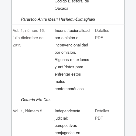
Código Electoral de
Oaxaca
Parastoo Anita Mesri Hashemi-Dilmaghani
Vol. 1, número 16,
Inconstitucionalidad
Detalles
julio-diciembre de
por omisión e
PDF
2015
inconvencionalidad
por omisión.
Algunas reflexiones
y antídotos para
enfrentar estos
males
contemporáneos
Gerardo Eto Cruz
Vol. 1, Número 5
Independencia
Detalles
judicial:
PDF
perspectivas
conjugadas en