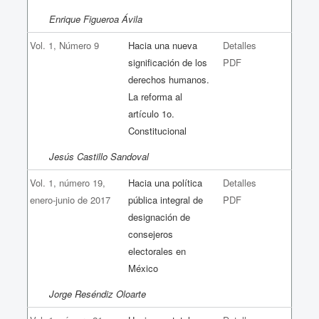
Enrique Figueroa Ávila
Vol. 1, Número 9
Hacia una nueva
Detalles
significación de los
PDF
derechos humanos.
La reforma al
artículo 1o.
Constitucional
Jesús Castillo Sandoval
Vol. 1, número 19,
Hacia una política
Detalles
enero-junio de 2017
pública integral de
PDF
designación de
consejeros
electorales en
México
Jorge Reséndiz Oloarte