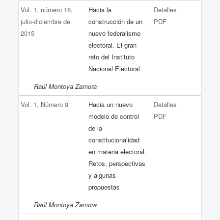
Vol. 1, número 16,
Hacia la
Detalles
julio-diciembre de
construcción de un
PDF
2015
nuevo federalismo
electoral. El gran
reto del Instituto
Nacional Electoral
Raúl Montoya Zamora
Vol. 1, Número 9
Hacia un nuevo
Detalles
modelo de control
PDF
de la
constitucionalidad
en materia electoral.
Retos, perspectivas
y algunas
propuestas
Raúl Montoya Zamora