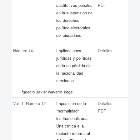
sustitutivos penales
PDF
en la suspensión de
los derechos
político-electorales
del ciudadano
Número 14
Implicaciones
Detalles
jurídicas y políticas
de la no pérdida de
la nacionalidad
mexicana
Ignacio Javier Navarro Vega
Vol. 1, Número 12
Imposición de la
Detalles
"normalidad"
PDF
institucionalizada.
Una crítica a la
reciente reforma al