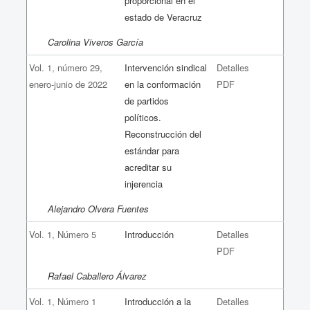
proporcional en el
estado de Veracruz
Carolina Viveros García
Vol. 1, número 29,
Intervención sindical
Detalles
enero-junio de 2022
en la conformación
PDF
de partidos
políticos.
Reconstrucción del
estándar para
acreditar su
injerencia
Alejandro Olvera Fuentes
Vol. 1, Número 5
Introducción
Detalles
PDF
Rafael Caballero Álvarez
Vol. 1, Número 1
Introducción a la
Detalles