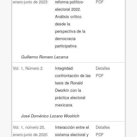
enero-junio de 2023
reforma político-
PDF
electoral 2022.
Análisis crítico
desde la
perspectiva de la
democracia
participativa
Guillermo Romero Lezama
Vol. 1, Número 2
Integridad:
Detalles
confrontación de las
PDF
tesis de Ronald
Dworkin con la
práctica electoral
mexicana
José Doménico Lozano Woolrich
Vol. 1, número 25,
Interacción entre el
Detalles
enero-junio de 2020
sistema electoral y
PDF