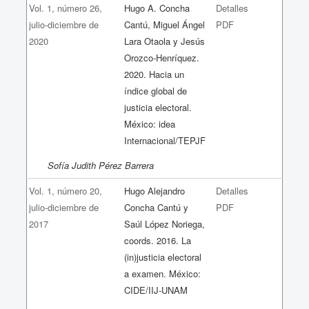
Vol. 1, número 26,
Hugo A. Concha
Detalles
julio-diciembre de
Cantú, Miguel Ángel
PDF
2020
Lara Otaola y Jesús
Orozco-Henríquez.
2020. Hacia un
índice global de
justicia electoral.
México: idea
Internacional/TEPJF
Sofía Judith Pérez Barrera
Vol. 1, número 20,
Hugo Alejandro
Detalles
julio-diciembre de
Concha Cantú y
PDF
2017
Saúl López Noriega,
coords. 2016. La
(in)justicia electoral
a examen. México:
CIDE/IIJ-UNAM