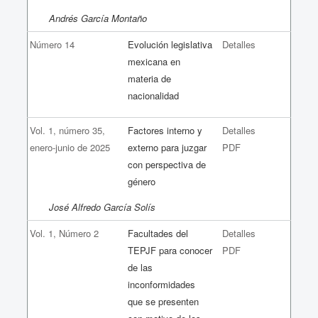
Andrés García Montaño
Número 14
Evolución legislativa
Detalles
mexicana en
materia de
nacionalidad
Vol. 1, número 35,
Factores interno y
Detalles
enero-junio de 2025
externo para juzgar
PDF
con perspectiva de
género
José Alfredo García Solís
Vol. 1, Número 2
Facultades del
Detalles
TEPJF para conocer
PDF
de las
inconformidades
que se presenten