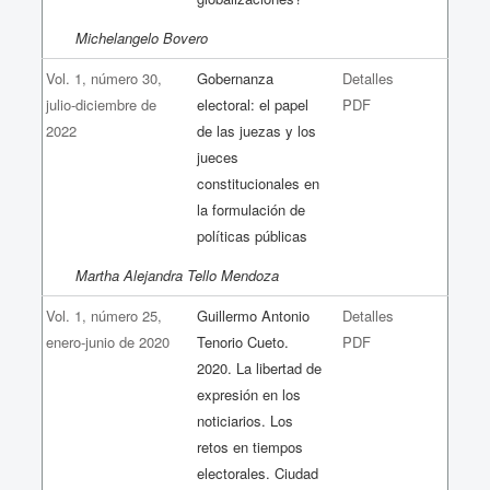
Michelangelo Bovero
Vol. 1, número 30,
Gobernanza
Detalles
julio-diciembre de
electoral: el papel
PDF
2022
de las juezas y los
jueces
constitucionales en
la formulación de
políticas públicas
Martha Alejandra Tello Mendoza
Vol. 1, número 25,
Guillermo Antonio
Detalles
enero-junio de 2020
Tenorio Cueto.
PDF
2020. La libertad de
expresión en los
noticiarios. Los
retos en tiempos
electorales. Ciudad