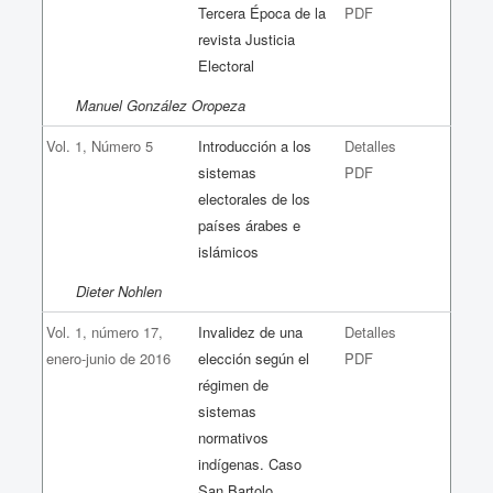
Tercera Época de la
PDF
revista Justicia
Electoral
Manuel González Oropeza
Vol. 1, Número 5
Introducción a los
Detalles
sistemas
PDF
electorales de los
países árabes e
islámicos
Dieter Nohlen
Vol. 1, número 17,
Invalidez de una
Detalles
enero-junio de 2016
elección según el
PDF
régimen de
sistemas
normativos
indígenas. Caso
San Bartolo