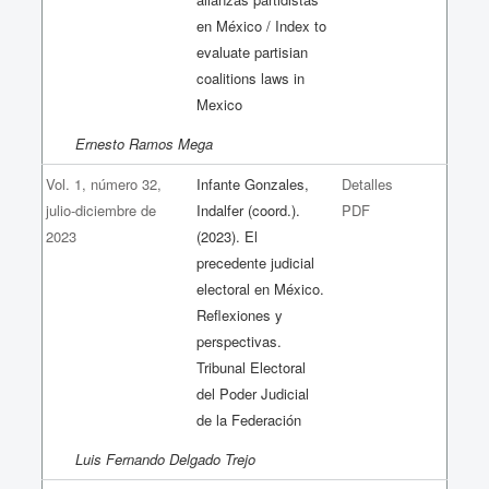
en México / Index to
evaluate partisian
coalitions laws in
Mexico
Ernesto Ramos Mega
Vol. 1, número 32,
Infante Gonzales,
Detalles
julio-diciembre de
Indalfer (coord.).
PDF
2023
(2023). El
precedente judicial
electoral en México.
Reflexiones y
perspectivas.
Tribunal Electoral
del Poder Judicial
de la Federación
Luis Fernando Delgado Trejo