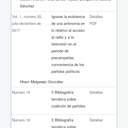
Sánchez
Vol. 1, número 20,
Ignorar la existencia
Detalles
julio-diciembre de
de una antinomia en
PDF
2017
lo relativo al acceso
al radio y a la
televisión en el
periodo de
precampañas,
conveniencia de los
partidos políticos
Hiram Melgarejo González
Número 15
II Bibliografía
Detalles
temática sobre
coalición de partidos
Número 16
II Bibliografía
Detalles
temática sobre