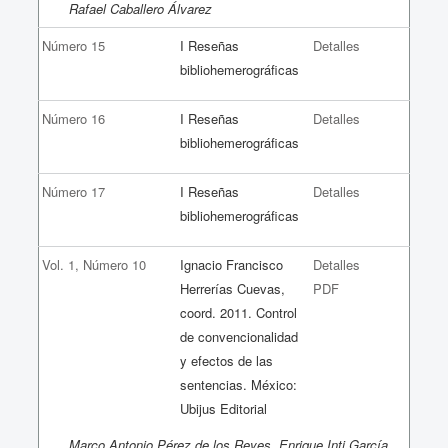
Rafael Caballero Álvarez
Número 15
I Reseñas
Detalles
bibliohemerográficas
Número 16
I Reseñas
Detalles
bibliohemerográficas
Número 17
I Reseñas
Detalles
bibliohemerográficas
Vol. 1, Número 10
Ignacio Francisco
Detalles
Herrerías Cuevas,
PDF
coord. 2011. Control
de convencionalidad
y efectos de las
sentencias. México:
Ubijus Editorial
Marco Antonio Pérez de los Reyes, Enrique Inti García