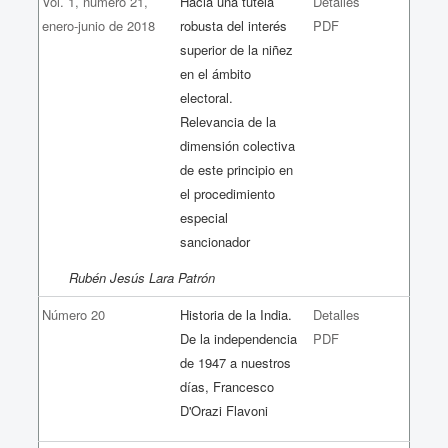
Vol. 1, número 21,
Hacia una tutela
Detalles
enero-junio de 2018
robusta del interés
PDF
superior de la niñez
en el ámbito
electoral.
Relevancia de la
dimensión colectiva
de este principio en
el procedimiento
especial
sancionador
Rubén Jesús Lara Patrón
Número 20
Historia de la India.
Detalles
De la independencia
PDF
de 1947 a nuestros
días, Francesco
D'Orazi Flavoni