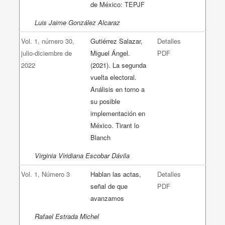
de México: TEPJF
Luis Jaime González Alcaraz
Vol. 1, número 30,
Gutiérrez Salazar,
Detalles
julio-diciembre de
Miguel Ángel.
PDF
2022
(2021). La segunda
vuelta electoral.
Análisis en torno a
su posible
implementación en
México. Tirant lo
Blanch
Virginia Viridiana Escobar Dávila
Vol. 1, Número 3
Hablan las actas,
Detalles
señal de que
PDF
avanzamos
Rafael Estrada Michel