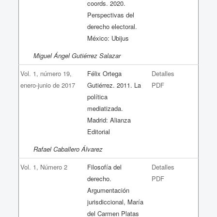
coords. 2020.
Perspectivas del
derecho electoral.
México: Ubijus
Miguel Ángel Gutiérrez Salazar
Vol. 1, número 19,
Félix Ortega
Detalles
enero-junio de 2017
Gutiérrez. 2011. La
PDF
política
mediatizada.
Madrid: Alianza
Editorial
Rafael Caballero Álvarez
Vol. 1, Número 2
Filosofía del
Detalles
derecho.
PDF
Argumentación
jurisdiccional, María
del Carmen Platas