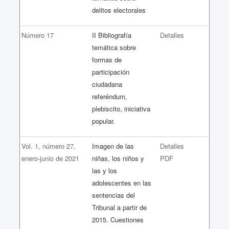
delitos electorales
Número 17
II Bibliografía
Detalles
temática sobre
formas de
participación
ciudadana
referéndum,
plebiscito, iniciativa
popular.
Vol. 1, número 27,
Imagen de las
Detalles
enero-junio de 2021
niñas, los niños y
PDF
las y los
adolescentes en las
sentencias del
Tribunal a partir de
2015. Cuestiones