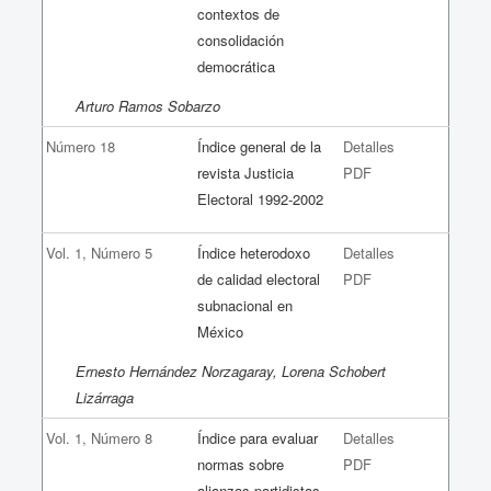
contextos de
consolidación
democrática
Arturo Ramos Sobarzo
Número 18
Índice general de la
Detalles
revista Justicia
PDF
Electoral 1992-2002
Vol. 1, Número 5
Índice heterodoxo
Detalles
de calidad electoral
PDF
subnacional en
México
Ernesto Hernández Norzagaray, Lorena Schobert
Lizárraga
Vol. 1, Número 8
Índice para evaluar
Detalles
normas sobre
PDF
alianzas partidistas