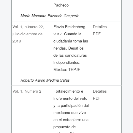
Pacheco
María Macarita Elizondo Gasperín
Vol. 1, número 22,
Flavia Freidenberg.
Detalles
julio-diciembre de
2017. Cuando la
PDF
2018
ciudadanía toma las
riendas. Desafíos
de las candidaturas
independientes.
México: TEPJF
Roberto Aarón Medina Salas
Vol. 1, Número 2
Fortalecimiento e
Detalles
incremento del voto
PDF
y la participación del
mexicano que vive
en el extranjero: una
propuesta de