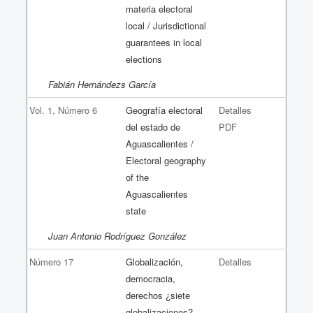
materia electoral
local / Jurisdictional
guarantees in local
elections
Fabián Hernándezs García
Vol. 1, Número 6
Geografía electoral
Detalles
del estado de
PDF
Aguascalientes /
Electoral geography
of the
Aguascalientes
state
Juan Antonio Rodríguez González
Número 17
Globalización,
Detalles
democracia,
derechos ¿siete
globalizaciones?