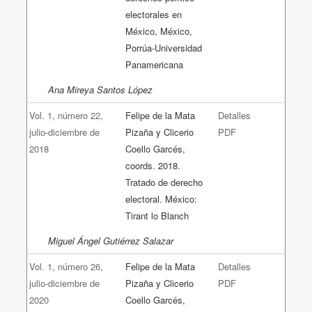
electorales en
México, México,
Porrúa-Universidad
Panamericana
Ana Mireya Santos López
Vol. 1, número 22,
Felipe de la Mata
Detalles
julio-diciembre de
Pizaña y Clicerio
PDF
2018
Coello Garcés,
coords. 2018.
Tratado de derecho
electoral. México:
Tirant lo Blanch
Miguel Ángel Gutiérrez Salazar
Vol. 1, número 26,
Felipe de la Mata
Detalles
julio-diciembre de
Pizaña y Clicerio
PDF
2020
Coello Garcés,