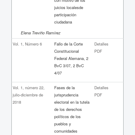
con motivo de los
juicios localesde
participación
ciudadana
Elena Treviño Ramírez
Vol. 1, Número 6
Fallo de la Corte
Detalles
Constitucional
PDF
Federal Alemana, 2
BvC 3/07, 2 BvC
4/07
Vol. 1, número 22,
Fases de la
Detalles
julio-diciembre de
jurisprudencia
PDF
2018
electoral en la tutela
de los derechos
políticos de los
pueblos y
comunidades