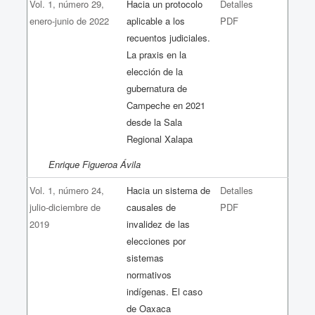
Vol. 1, número 29,
Hacia un protocolo
Detalles
enero-junio de 2022
aplicable a los
PDF
recuentos judiciales.
La praxis en la
elección de la
gubernatura de
Campeche en 2021
desde la Sala
Regional Xalapa
Enrique Figueroa Ávila
Vol. 1, número 24,
Hacia un sistema de
Detalles
julio-diciembre de
causales de
PDF
2019
invalidez de las
elecciones por
sistemas
normativos
indígenas. El caso
de Oaxaca