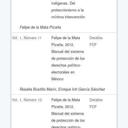
indígenas. Del
proteccionismo a la
mínima intervención
Felipe de la Mata Pizaña
Vol. 1, Número 11
Felipe de la Mata
Detalles
Pizaña. 2012.
PDF
Manual del sistema
de protección de los
derechos político-
electorales en
México
Roselia Bustillo Marín, Enrique Inti García Sánchez
Vol. 1, Número 13
Felipe de la Mata
Detalles
Pizaña. 2012.
PDF
Manual del sistema
de protección de los
derechos político-