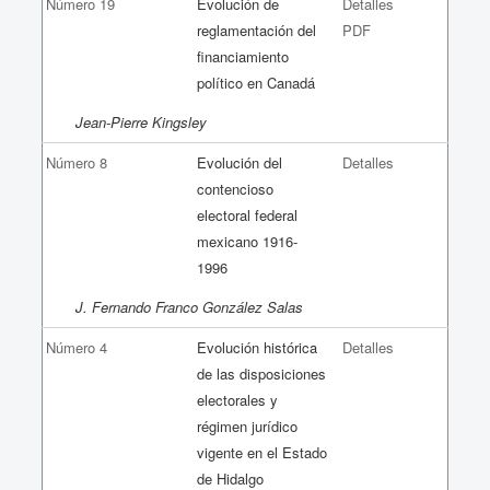
Número 19
Evolución de
Detalles
reglamentación del
PDF
financiamiento
político en Canadá
Jean-Pierre Kingsley
Número 8
Evolución del
Detalles
contencioso
electoral federal
mexicano 1916-
1996
J. Fernando Franco González Salas
Número 4
Evolución histórica
Detalles
de las disposiciones
electorales y
régimen jurídico
vigente en el Estado
de Hidalgo