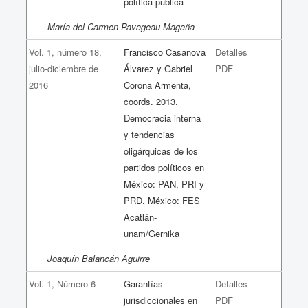
política pública
María del Carmen Pavageau Magaña
Vol. 1, número 18,
Francisco Casanova
Detalles
julio-diciembre de
Álvarez y Gabriel
PDF
2016
Corona Armenta,
coords. 2013.
Democracia interna
y tendencias
oligárquicas de los
partidos políticos en
México: PAN, PRI y
PRD. México: FES
Acatlán-
unam/Gernika
Joaquín Balancán Aguirre
Vol. 1, Número 6
Garantías
Detalles
jurisdiccionales en
PDF