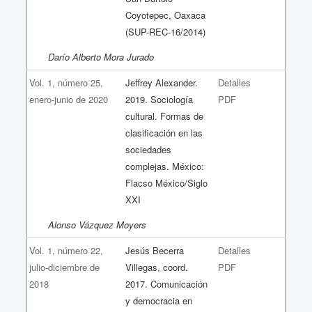
Coyotepec, Oaxaca
(SUP-REC-16/2014)
Darío Alberto Mora Jurado
Vol. 1, número 25,
Jeffrey Alexander.
Detalles
enero-junio de 2020
2019. Sociología
PDF
cultural. Formas de
clasificación en las
sociedades
complejas. México:
Flacso México/Siglo
XXI
Alonso Vázquez Moyers
Vol. 1, número 22,
Jesús Becerra
Detalles
julio-diciembre de
Villegas, coord.
PDF
2018
2017. Comunicación
y democracia en