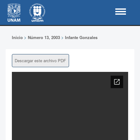
Inicio
>
Número 13, 2003
>
Infante Gonzales
Descargar este archivo PDF