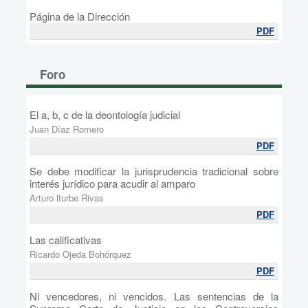
Página de la Dirección
PDF
Foro
El a, b, c de la deontología judicial
Juan Díaz Romero
PDF
Se debe modificar la jurisprudencia tradicional sobre
interés jurídico para acudir al amparo
Arturo lturbe Rivas
PDF
Las calificativas
Ricardo Ojeda Bohórquez
PDF
Ni vencedores, ni vencidos. Las sentencias de la