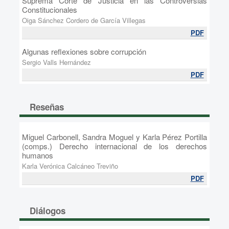
Suprema Corte de Justicia en las Controversias
Constitucionales
Oiga Sánchez Cordero de García Villegas
PDF
Algunas reflexiones sobre corrupción
Sergio Valls Hernández
PDF
Reseñas
Miguel Carbonell, Sandra Moguel y Karla Pérez Portilla
(comps.) Derecho internacional de los derechos
humanos
Karla Verónica Calcáneo Treviño
PDF
Diálogos