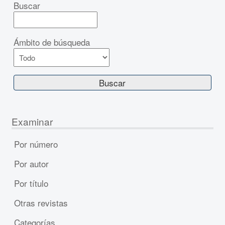
Buscar
Ámbito de búsqueda
Examinar
Por número
Por autor
Por título
Otras revistas
Categorías