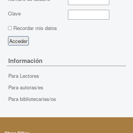
Clave
Recordar mis datos
Información
Para Lectores
Para autoras/es
Para bibliotecarias/os
Otros Sitios