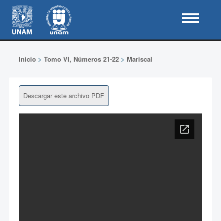
Inicio
>
Tomo VI, Números 21-22
>
Mariscal
Descargar este archivo PDF