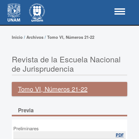
Inicio
/
Archivos
/
Tomo VI, Números 21-22
Revista de la Escuela Nacional
de Jurisprudencia
Tomo VI, Números 21-22
Previa
Preliminares
PDF