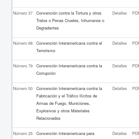
Número 37
Convención contra la Tortura y otros
Detalles
PD
Tratos o Penas Crueles, Inhumanos o
Degradantes
Número 68
Convención Interamericana contra el
Detalles
PD
Terrorismo
Número 79
Convención Interamericana contra la
Detalles
PD
Corrupción
Número 50
Convención Interamericana contra la
Detalles
PD
Fabricación y el Tráfico Ilícitos de
Armas de Fuego, Municiones,
Explosivos y otros Materiales
Relacionados
Número 25
Convención Interamericana para
Detalles
PD