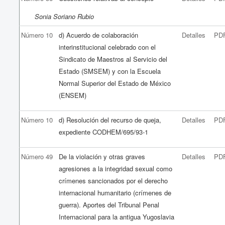
Sonia Soriano Rubio
Número 10
d) Acuerdo de colaboración
Detalles
PD
interinstitucional celebrado con el
Sindicato de Maestros al Servicio del
Estado (SMSEM) y con la Escuela
Normal Superior del Estado de México
(ENSEM)
Número 10
d) Resolución del recurso de queja,
Detalles
PD
expediente CODHEM/695/93-1
Número 49
De la violación y otras graves
Detalles
PD
agresiones a la integridad sexual como
crímenes sancionados por el derecho
internacional humanitario (crímenes de
guerra). Aportes del Tribunal Penal
Internacional para la antigua Yugoslavia