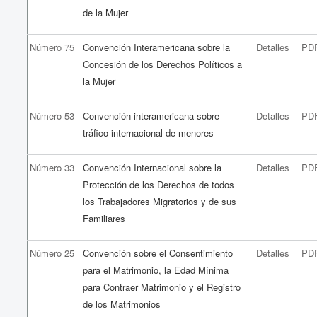
de la Mujer
Número 75
Convención Interamericana sobre la
Detalles
PD
Concesión de los Derechos Políticos a
la Mujer
Número 53
Convención interamericana sobre
Detalles
PD
tráfico internacional de menores
Número 33
Convención Internacional sobre la
Detalles
PD
Protección de los Derechos de todos
los Trabajadores Migratorios y de sus
Familiares
Número 25
Convención sobre el Consentimiento
Detalles
PD
para el Matrimonio, la Edad Mínima
para Contraer Matrimonio y el Registro
de los Matrimonios