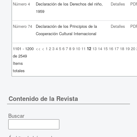
Número 4
Declaración de los Derechos del niño,
Detalles
PD
1959
Número 74
Declaración de los Principios de la
Detalles
PD
Cooperación Cultural Internacional
1101 - 1200
<<
<
1
2
3
4
5
6
7
8
9
10
11
12
13
14
15
16
17
18
19
20
de 2549
Items
totales
Contenido de la Revista
Buscar