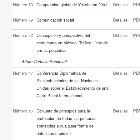
Número 53
Compromiso global de Yokohama 2001
Detalles
PD
Número 79
Comunicación social
Detalles
PD
Número 52
Concepción y perspectiva del
Detalles
PD
ecoturismo en México. Tráfico ilícito de
armas pequeñas
Arturo Carballo Sandoval
Número 47
Conferencia Diplomática de
Detalles
PD
Plenipotenciarios de las Naciones
Unidas sobre el Establecimiento de una
Corte Penal Internacional
Número 16
Conjunto de principios para la
Detalles
PD
protección de todas las personas
sometidas a cualquier forma de
detención o prisión