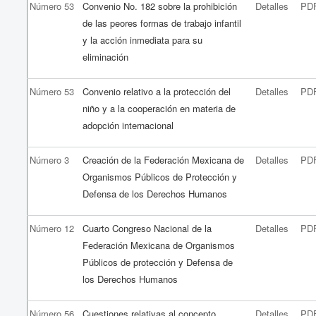
Número 53
Convenio No. 182 sobre la prohibición
Detalles
PD
de las peores formas de trabajo infantil
y la acción inmediata para su
eliminación
Número 53
Convenio relativo a la protección del
Detalles
PD
niño y a la cooperación en materia de
adopción internacional
Número 3
Creación de la Federación Mexicana de
Detalles
PD
Organismos Públicos de Protección y
Defensa de los Derechos Humanos
Número 12
Cuarto Congreso Nacional de la
Detalles
PD
Federación Mexicana de Organismos
Públicos de protección y Defensa de
los Derechos Humanos
Número 56
Cuestiones relativas al concepto
Detalles
PD