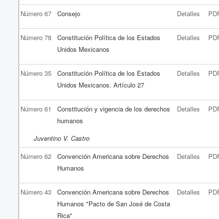
Número 67
Consejo
Detalles
PD
Número 78
Constitución Política de los Estados
Detalles
PD
Unidos Mexicanos
Número 35
Constitución Política de los Estados
Detalles
PD
Unidos Mexicanos. Artículo 27
Número 61
Constitución y vigencia de los derechos
Detalles
PD
humanos
Juventino V. Castro
Número 62
Convención Americana sobre Derechos
Detalles
PD
Humanos
Número 43
Convención Americana sobre Derechos
Detalles
PD
Humanos "Pacto de San José de Costa
Rica"