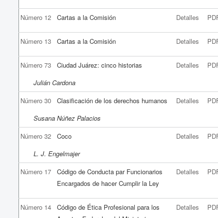
Número 12
Cartas a la Comisión
Detalles
PD
Número 13
Cartas a la Comisión
Detalles
PD
Número 73
Ciudad Juárez: cinco historias
Detalles
PD
Julián Cardona
Número 30
Clasificación de los derechos humanos
Detalles
PD
Susana Núñez Palacios
Número 32
Coco
Detalles
PD
L. J. Engelmajer
Número 17
Código de Conducta par Funcionarios
Detalles
PD
Encargados de hacer Cumplir la Ley
Número 14
Código de Ética Profesional para los
Detalles
PD