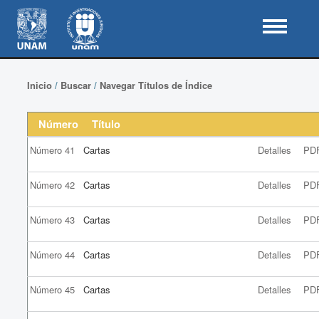
Inicio
/
Buscar
/
Navegar Títulos de Índice
Número
Título
Número 41
Cartas
Detalles
PD
Número 42
Cartas
Detalles
PD
Número 43
Cartas
Detalles
PD
Número 44
Cartas
Detalles
PD
Número 45
Cartas
Detalles
PD