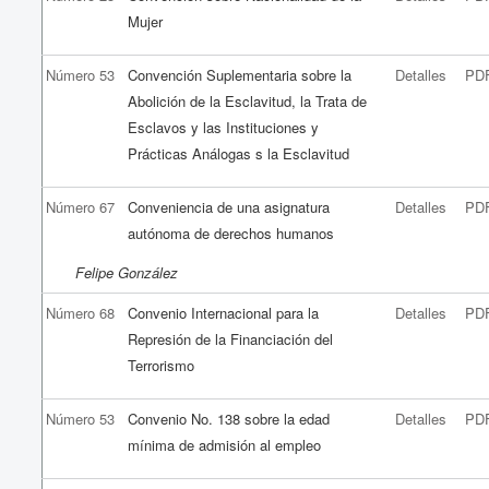
Mujer
Número 53
Convención Suplementaria sobre la
Detalles
PD
Abolición de la Esclavitud, la Trata de
Esclavos y las Instituciones y
Prácticas Análogas s la Esclavitud
Número 67
Conveniencia de una asignatura
Detalles
PD
autónoma de derechos humanos
Felipe González
Número 68
Convenio Internacional para la
Detalles
PD
Represión de la Financiación del
Terrorismo
Número 53
Convenio No. 138 sobre la edad
Detalles
PD
mínima de admisión al empleo