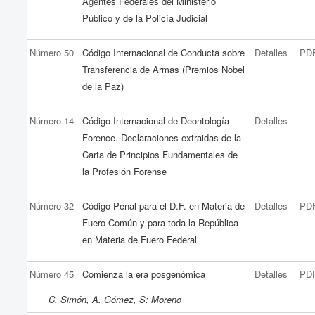
Agentes Federales del Ministerio
Público y de la Policía Judicial
Número 50
Código Internacional de Conducta sobre
Detalles
PD
Transferencia de Armas (Premios Nobel
de la Paz)
Número 14
Código Internacional de Deontología
Detalles
Forence. Declaraciones extraidas de la
Carta de Principios Fundamentales de
la Profesión Forense
Número 32
Código Penal para el D.F. en Materia de
Detalles
PD
Fuero Común y para toda la República
en Materia de Fuero Federal
Número 45
Comienza la era posgenómica
Detalles
PD
C. Simón, A. Gómez, S: Moreno