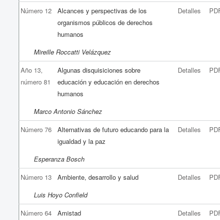
Número 12
Alcances y perspectivas de los
Detalles
PD
organismos públicos de derechos
humanos
Mireille Roccatti Velázquez
Año 13,
Algunas disquisiciones sobre
Detalles
PD
número 81
educación y educación en derechos
humanos
Marco Antonio Sánchez
Número 76
Alternativas de futuro educando para la
Detalles
PD
igualdad y la paz
Esperanza Bosch
Número 13
Ambiente, desarrollo y salud
Detalles
PD
Luis Hoyo Confield
Número 64
Amistad
Detalles
PD