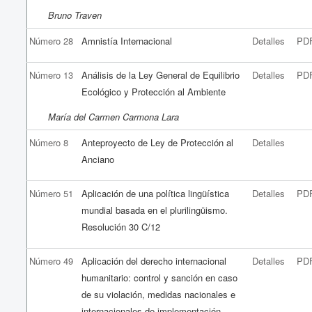
Bruno Traven
Número 28
Amnistía Internacional
Detalles
PD
Número 13
Análisis de la Ley General de Equilibrio
Detalles
PD
Ecológico y Protección al Ambiente
María del Carmen Carmona Lara
Número 8
Anteproyecto de Ley de Protección al
Detalles
Anciano
Número 51
Aplicación de una política lingüística
Detalles
PD
mundial basada en el plurilingüismo.
Resolución 30 C/12
Número 49
Aplicación del derecho internacional
Detalles
PD
humanitario: control y sanción en caso
de su violación, medidas nacionales e
internacionales de implementación