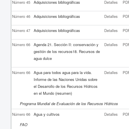
Número 45
Adquisiciones bibliográficas
Detalles
PD
Número 46
Adquisiciones bibliográficas
Detalles
PD
Número 47
Adquisiciones bibliográficas
Detalles
PD
Número 66
Agenda 21. Sección II: conservación y
Detalles
PD
gestión de los recursos18. Recursos de
agua dulce
Número 66
Agua para todos agua para la vida.
Detalles
PD
Informe de las Naciones Unidas sobre
el Desarrollo de los Recursos Hídricos
en el Mundo (resumen)
Programa Mundial de Evaluación de los Recursos Hídricos
Número 66
Agua y cultivos
Detalles
PD
FAO