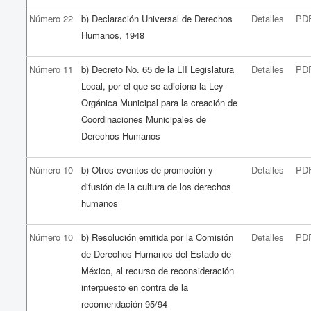
Número 22
b) Declaración Universal de Derechos
Detalles
PD
Humanos, 1948
Número 11
b) Decreto No. 65 de la LII Legislatura
Detalles
PD
Local, por el que se adiciona la Ley
Orgánica Municipal para la creación de
Coordinaciones Municipales de
Derechos Humanos
Número 10
b) Otros eventos de promoción y
Detalles
PD
difusión de la cultura de los derechos
humanos
Número 10
b) Resolución emitida por la Comisión
Detalles
PD
de Derechos Humanos del Estado de
México, al recurso de reconsideración
interpuesto en contra de la
recomendación 95/94