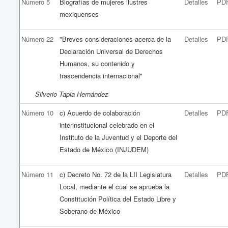
Número 5
Biografías de mujeres ilustres
Detalles
PD
mexiquenses
Número 22
"Breves consideraciones acerca de la
Detalles
PD
Declaración Universal de Derechos
Humanos, su contenido y
trascendencia internacional"
Silverio Tapia Hernández
Número 10
c) Acuerdo de colaboración
Detalles
PD
interinstitucional celebrado en el
Instituto de la Juventud y el Deporte del
Estado de México (INJUDEM)
Número 11
c) Decreto No. 72 de la LII Legislatura
Detalles
PD
Local, mediante el cual se aprueba la
Constitución Política del Estado Libre y
Soberano de México