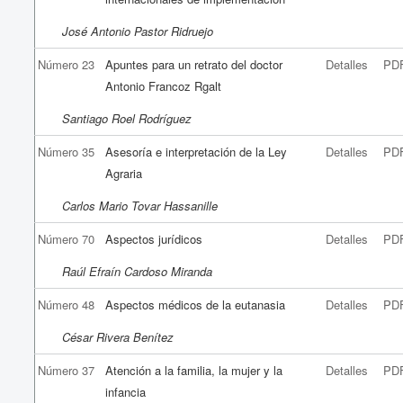
José Antonio Pastor Ridruejo
Número 23
Apuntes para un retrato del doctor
Detalles
PD
Antonio Francoz Rgalt
Santiago Roel Rodríguez
Número 35
Asesoría e interpretación de la Ley
Detalles
PD
Agraria
Carlos Mario Tovar Hassanille
Número 70
Aspectos jurídicos
Detalles
PD
Raúl Efraín Cardoso Miranda
Número 48
Aspectos médicos de la eutanasia
Detalles
PD
César Rivera Benítez
Número 37
Atención a la familia, la mujer y la
Detalles
PD
infancia