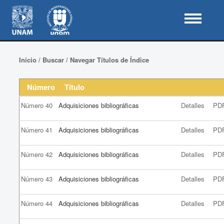
Inicio
/
Buscar
/
Navegar Títulos de Índice
Número
Título
Número 40
Adquisiciones bibliográficas
Detalles
PD
Número 41
Adquisiciones bibliográficas
Detalles
PD
Número 42
Adquisiciones bibliográficas
Detalles
PD
Número 43
Adquisiciones bibliográficas
Detalles
PD
Número 44
Adquisiciones bibliográficas
Detalles
PD