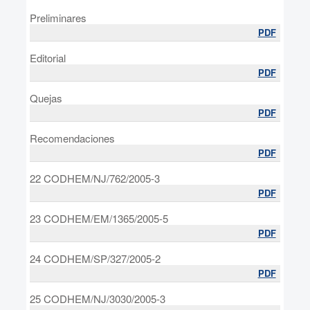
Preliminares
PDF
Editorial
PDF
Quejas
PDF
Recomendaciones
PDF
22 CODHEM/NJ/762/2005-3
PDF
23 CODHEM/EM/1365/2005-5
PDF
24 CODHEM/SP/327/2005-2
PDF
25 CODHEM/NJ/3030/2005-3