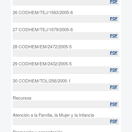
PDF
26 CODHEM/TEJ/1563/2005-6
PDF
27 CODHEM/TEJ/1679/2005-6
PDF
28 CODHEM/EM/2472/2005-5
PDF
29 CODHEM/EM/2432/2005-5
PDF
30 CODHEM/TOL/256/2005-1
PDF
Recursos
PDF
Atención a la Familia, la Mujer y la Infancia
PDF
Promoción y capacitación