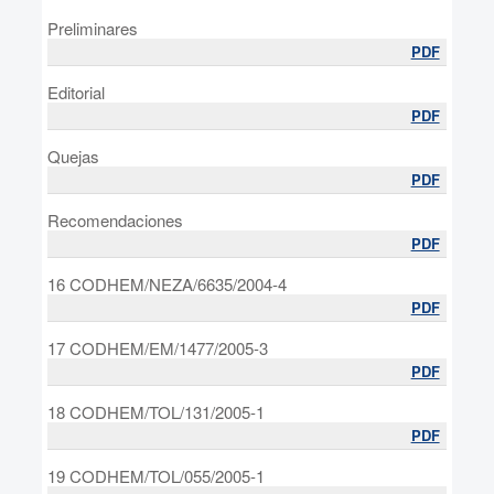
Preliminares
PDF
Editorial
PDF
Quejas
PDF
Recomendaciones
PDF
16 CODHEM/NEZA/6635/2004-4
PDF
17 CODHEM/EM/1477/2005-3
PDF
18 CODHEM/TOL/131/2005-1
PDF
19 CODHEM/TOL/055/2005-1