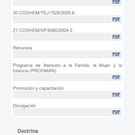
PDF
20 CODHEM/TEJ/1528/2005-6
PDF
21 CODHEM/SP/6380/2004-2
PDF
Recursos
PDF
Programa de Atención a la Familia, la Mujer y la
Infancia (PROFAMIN)
PDF
Promoción y capacitación
PDF
Divulgación
PDF
Doctrina