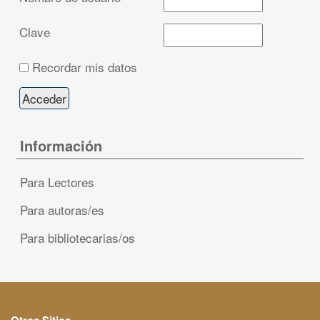
Clave
Recordar mis datos
Información
Para Lectores
Para autoras/es
Para bibliotecarias/os
Otros Sitios