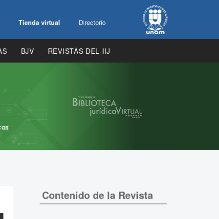
Tienda virtual
Directorio
AS
BJV
REVISTAS DEL IIJ
Contenido de la Revista