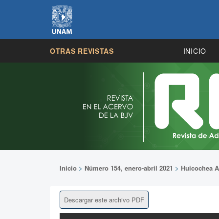
OTRAS REVISTAS
INICIO
Inicio
>
Número 154, enero-abril 2021
>
Huicochea A
Descargar este archivo PDF