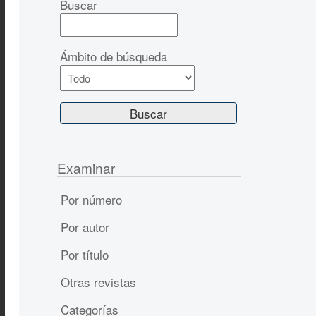
Buscar
Ámbito de búsqueda
Examinar
Por número
Por autor
Por título
Otras revistas
Categorías