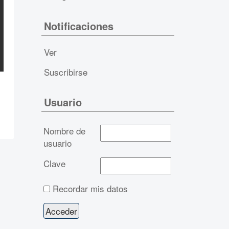
Notificaciones
Ver
Suscribirse
Usuario
Nombre de
usuario
Clave
Recordar mis datos