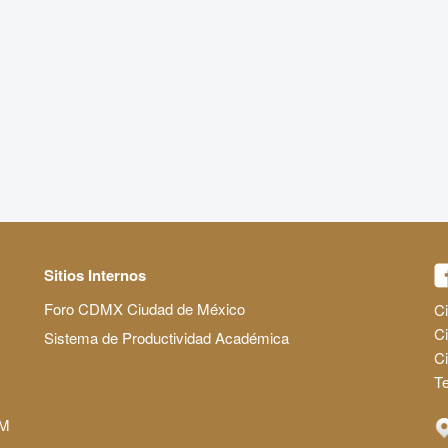
Sitios Internos
Foro CDMX Ciudad de México
Ci
Ci
Sistema de Productividad Académica
C
Te
AM