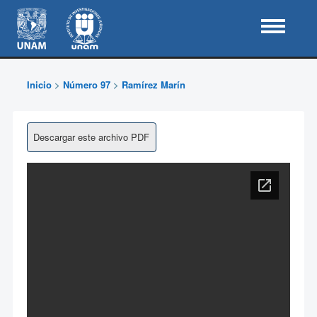
Inicio
>
Número 97
>
Ramírez Marín
Descargar este archivo PDF