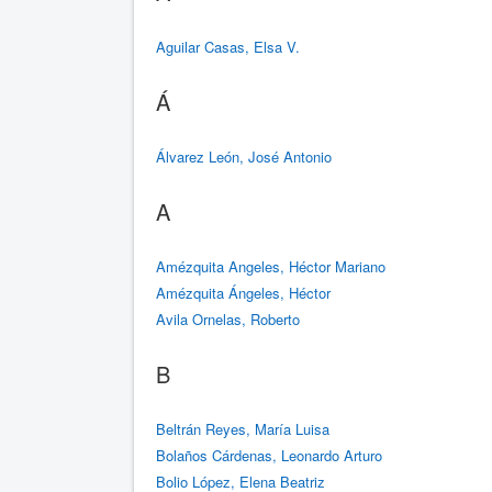
Aguilar Casas, Elsa V.
Á
Álvarez León, José Antonio
A
Amézquita Angeles, Héctor Mariano
Amézquita Ángeles, Héctor
Avila Ornelas, Roberto
B
Beltrán Reyes, María Luisa
Bolaños Cárdenas, Leonardo Arturo
Bolio López, Elena Beatriz