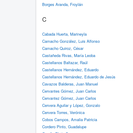
Borges Aranda, Froylán
C
Cabada Huerta, Marineyla
Camacho González, Luis Alfonso
Camacho Quiroz, César
Castañeda Rivas, María Leoba
Castellanos Baltazar, Raúl
Castellanos Hernández, Eduardo
Castellanos Hernández, Eduardo de Jesús
Cavazos Balderas, Juan Manuel
Cervantes Gómez, Juan Carlos
Cervantez Gómez, Juan Carlos
Cervera Aguilar y López, Gonzalo
Cervera Torres, Verónica
Cobos Campos, Amalia Patricia
Cordero Pinto, Guadalupe