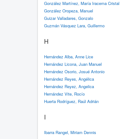
González Martínez, María Iracema Cristal
González Oropeza, Manuel
Guizar Valladares, Gonzalo
Guzmán Vásquez Lara, Guillermo
H
Hernández Alba, Anne Lice
Hernández Licona, Juan Manuel
Hernández Osorio, Josué Antonio
Hernández Reyes, Angélica
Hernández Reyez, Angelica
Hernández Vite, Rocío
Huerta Rodríguez, Raúl Adrián
I
Ibarra Rangel, Miriam Dennis