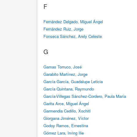
F
Fernández Delgado, Miguel Ángel
Fernández Ruiz, Jorge
Fonseca Sánchez, Arely Celeste
G
Gamas Torruco, José
Garabito Martínez, Jorge
García García, Guadalupe Leticia
García Quintana, Raymundo
García-Villegas Sánchez-Cordero, Paula María
Garita Arce, Miguel Ángel
Garmendia Cedillo, Xochitl
Giorgana Jiménez, Víctor
Godoy Ramos, Ernestina
Gómez Lara, Irving Ilie