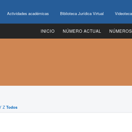
Actividades académicas
Biblioteca Jurídica Virtual
Videoteca
INICIO
NÚMERO ACTUAL
NÚMEROS
Y
Z
Todos