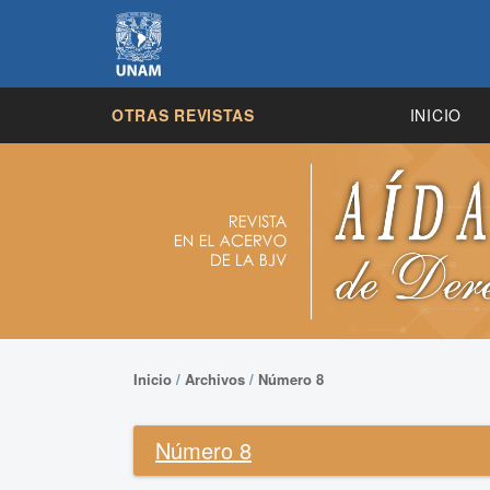
OTRAS REVISTAS
INICIO
Inicio
/
Archivos
/
Número 8
Número 8