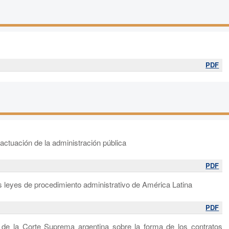
PDF
a actuación de la administración pública
PDF
las leyes de procedimiento administrativo de América Latina
PDF
 de la Corte Suprema argentina sobre la forma de los contratos