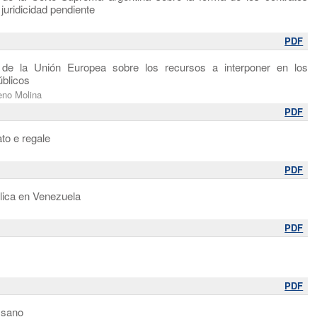
juridicidad pendiente
PDF
de la Unión Europea sobre los recursos a interponer en los
úblicos
eno Molina
PDF
to e regale
PDF
blica en Venezuela
PDF
PDF
 sano