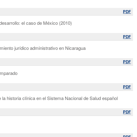
PDF
desarrollo: el caso de México (2010)
PDF
amiento jurídico administrativo en Nicaragua
PDF
comparado
PDF
 la historia clínica en el Sistema Nacional de Salud español
PDF
PDF