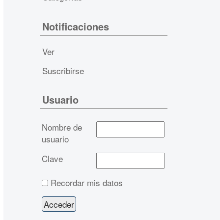
Notificaciones
Ver
Suscribirse
Usuario
Nombre de
usuario
Clave
Recordar mis datos