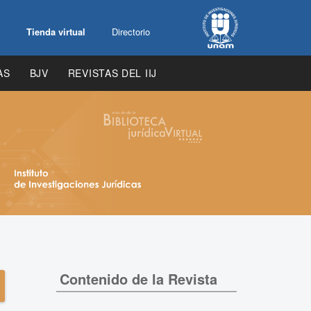
Tienda virtual
Directorio
AS
BJV
REVISTAS DEL IIJ
Contenido de la Revista