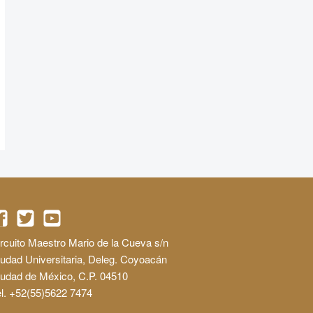
rcuito Maestro Mario de la Cueva s/n
udad Universitaria, Deleg. Coyoacán
iudad de México, C.P. 04510
l. +52(55)5622 7474