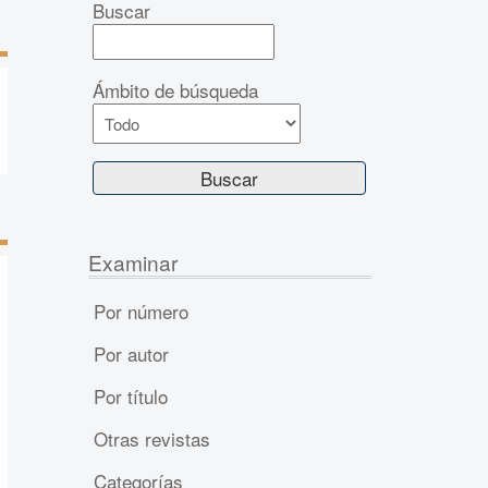
Buscar
Ámbito de búsqueda
Examinar
Por número
Por autor
Por título
Otras revistas
Categorías