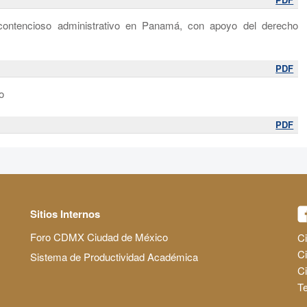
 contencioso administrativo en Panamá, con apoyo del derecho
PDF
o
PDF
Sitios Internos
Foro CDMX Ciudad de México
Ci
Ci
Sistema de Productividad Académica
C
Te