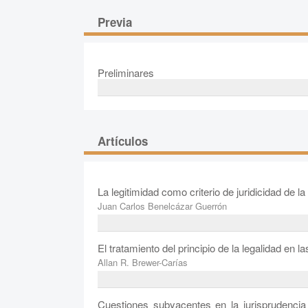
Previa
Preliminares
Artículos
La legitimidad como criterio de juridicidad de l
Juan Carlos Benelcázar Guerrón
El tratamiento del principio de la legalidad en 
Allan R. Brewer-Carías
Cuestiones subyacentes en la jurisprudencia