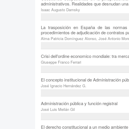
administrativos. Realidades que desnudan una 
Isaac Augusto Damsky
La trasposición en España de las normas 
procedimientos de adjudicación de contratos p
Alma Patricia Domínguez Alonso, José Antonio Mor
Crisi dell'ordine economico mondiale: tra merca
Giuseppe Franco Ferrari
El concepto institucional de Administración pú
José Ignacio Hernández G.
Administración pública y función registral
José Luis Meilán Gil
El derecho constitucional a un medio ambiente