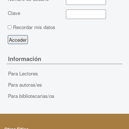
Clave
Recordar mis datos
Información
Para Lectores
Para autoras/es
Para bibliotecarias/os
Otros Sitios