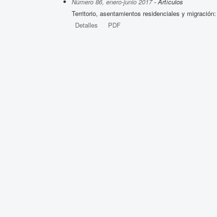
Número 86, enero-junio 2017
- Artículos
Territorio, asentamientos residenciales y migració
Detalles
PDF