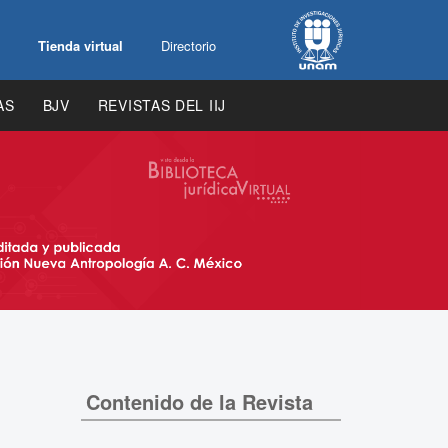
Tienda virtual
Directorio
AS
BJV
REVISTAS DEL IIJ
Contenido de la Revista