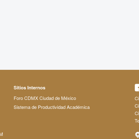
Sitios Internos
Foro CDMX Ciudad de México
Ci
Ci
Sistema de Productividad Académica
C
Te
AM