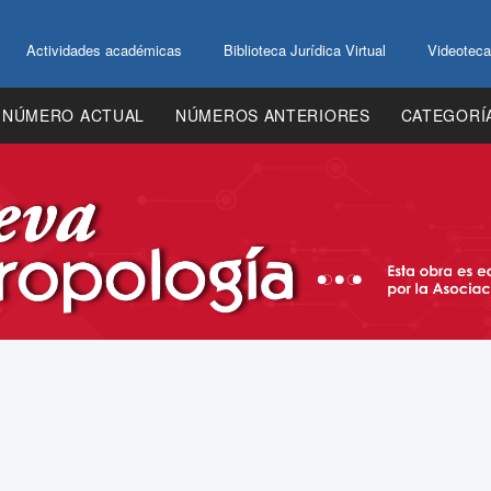
Actividades académicas
Biblioteca Jurídica Virtual
Videoteca
NÚMERO ACTUAL
NÚMEROS ANTERIORES
CATEGORÍ