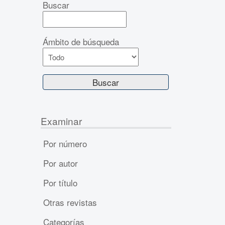
Buscar
Ámbito de búsqueda
Examinar
Por número
Por autor
Por título
Otras revistas
Categorías