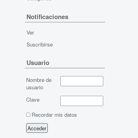
Notificaciones
Ver
Suscribirse
Usuario
Nombre de
usuario
Clave
Recordar mis datos