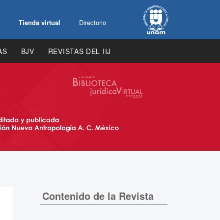
Tienda virtual
Directorio
AS
BJV
REVISTAS DEL IIJ
Contenido de la Revista