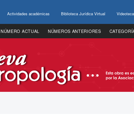
Actividades académicas
Biblioteca Jurídica Virtual
Videoteca
NÚMERO ACTUAL
NÚMEROS ANTERIORES
CATEGORÍ