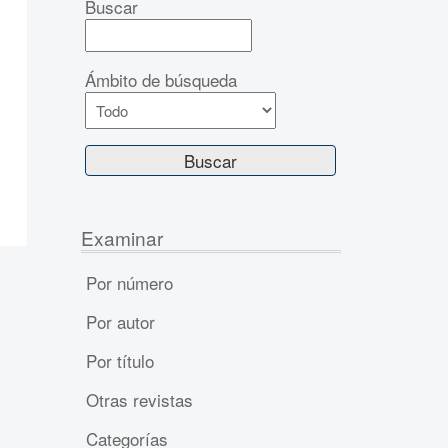
Buscar
Ámbito de búsqueda
Examinar
Por número
Por autor
Por título
Otras revistas
Categorías