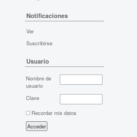
Notificaciones
Ver
Suscribirse
Usuario
Nombre de
usuario
Clave
Recordar mis datos