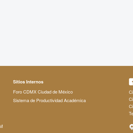
Sitios Internos
Foro CDMX Ciudad de México
Ci
Ci
Sistema de Productividad Académica
C
Te
AM