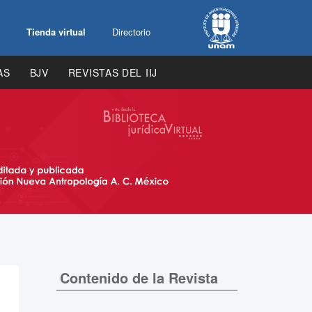
Tienda virtual
Directorio
AS
BJV
REVISTAS DEL IIJ
Contenido de la Revista