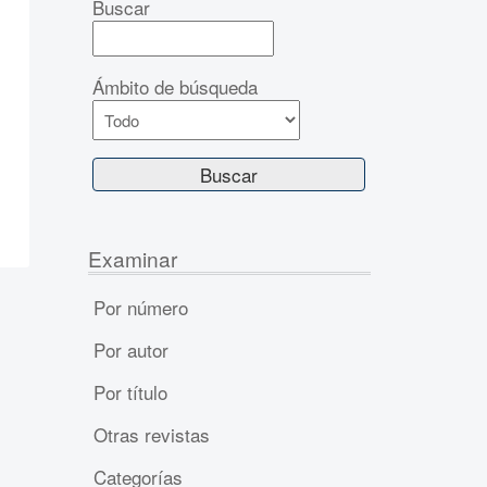
Buscar
Ámbito de búsqueda
Examinar
Por número
Por autor
Por título
Otras revistas
Categorías