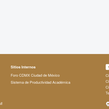
Sitios Internos
Foro CDMX Ciudad de México
Ci
Ci
Sistema de Productividad Académica
C
Te
AM