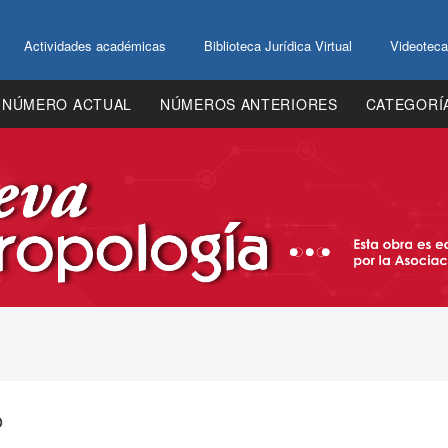
Actividades académicas
Biblioteca Jurídica Virtual
Videoteca
NÚMERO ACTUAL
NÚMEROS ANTERIORES
CATEGORÍ
o