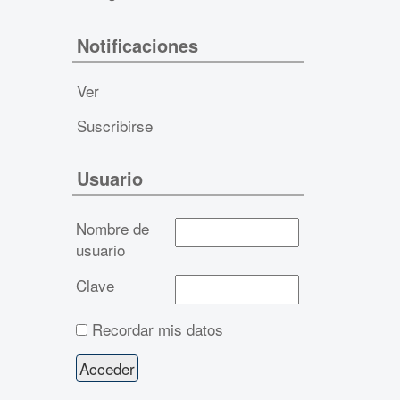
Notificaciones
Ver
Suscribirse
Usuario
Nombre de
usuario
Clave
Recordar mis datos