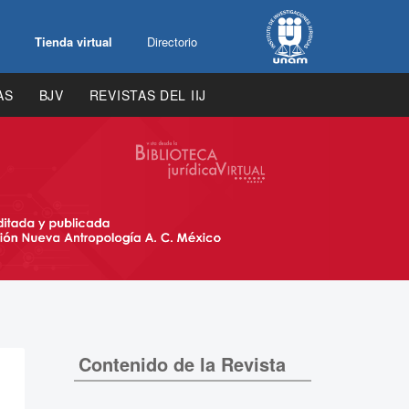
Tienda virtual
Directorio
AS
BJV
REVISTAS DEL IIJ
Contenido de la Revista