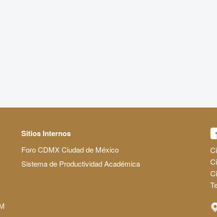
Sitios Internos
Foro CDMX Ciudad de México
Ci
Ci
Sistema de Productividad Académica
C
Te
AM