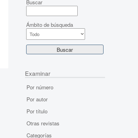
Buscar
Ámbito de búsqueda
Examinar
Por número
Por autor
Por título
Otras revistas
Categorías