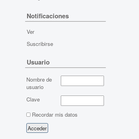
Notificaciones
Ver
Suscribirse
Usuario
Nombre de
usuario
Clave
Recordar mis datos