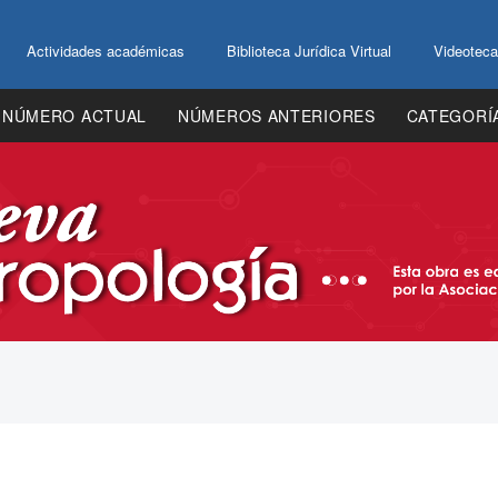
Actividades académicas
Biblioteca Jurídica Virtual
Videoteca
NÚMERO ACTUAL
NÚMEROS ANTERIORES
CATEGORÍ