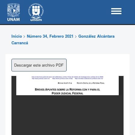
Inicio
>
Número 34, Febrero 2021
>
González Alcántara
Carrancá
Descargar este archivo PDF