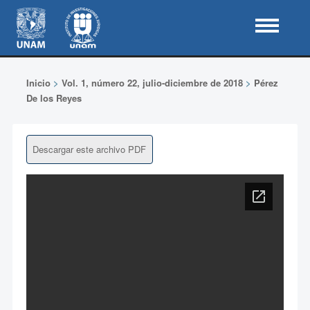
Inicio
>
Vol. 1, número 22, julio-diciembre de 2018
>
Pérez
De los Reyes
Descargar este archivo PDF