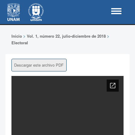
Inicio
>
Vol. 1, número 22, julio-diciembre de 2018
>
Electoral
Descargar este archivo PDF