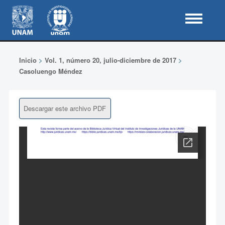
Inicio
>
Vol. 1, número 20, julio-diciembre de 2017
>
Casoluengo Méndez
Descargar este archivo PDF