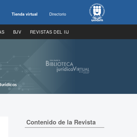
Tienda virtual
Directorio
AS
BJV
REVISTAS DEL IIJ
Contenido de la Revista