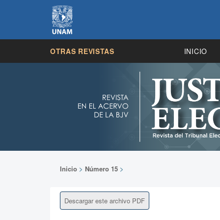
OTRAS REVISTAS
INICIO
Inicio
>
Número 15
>
Descargar este archivo PDF