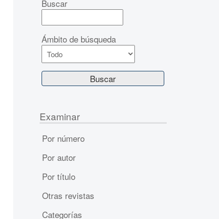
Buscar
Ámbito de búsqueda
Examinar
Por número
Por autor
Por título
Otras revistas
Categorías