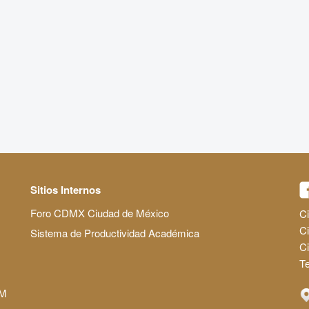
Sitios Internos
Foro CDMX Ciudad de México
Ci
Ci
Sistema de Productividad Académica
C
Te
AM