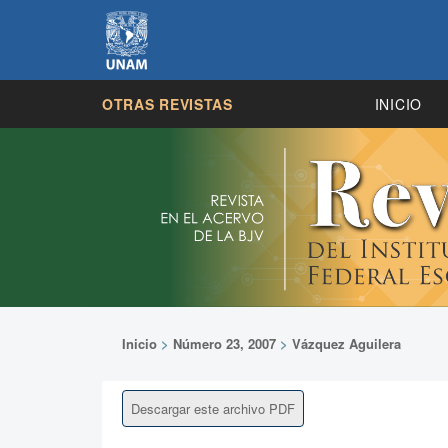
OTRAS REVISTAS
INICIO
Inicio
>
Número 23, 2007
>
Vázquez Aguilera
Descargar este archivo PDF