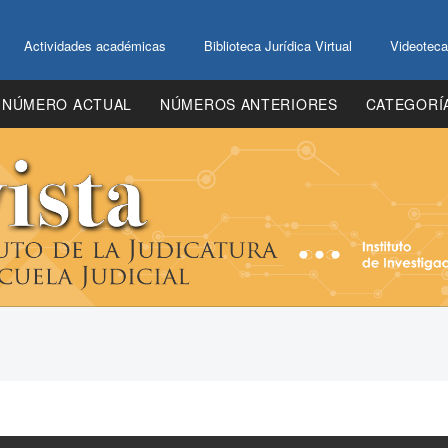
Actividades académicas
Biblioteca Jurídica Virtual
Videoteca
NÚMERO ACTUAL
NÚMEROS ANTERIORES
CATEGORÍ