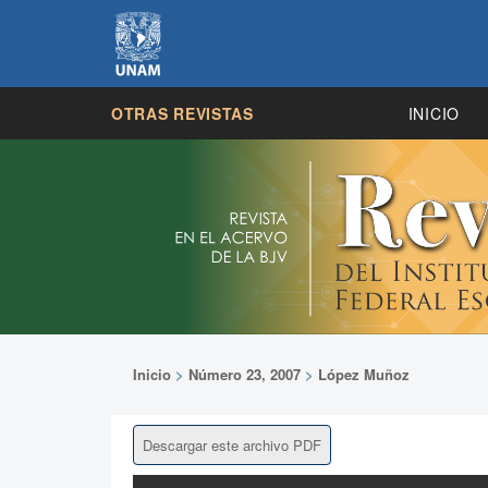
OTRAS REVISTAS
INICIO
Inicio
>
Número 23, 2007
>
López Muñoz
Descargar este archivo PDF