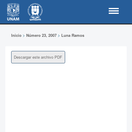
Inicio
>
Número 23, 2007
>
Luna Ramos
Descargar este archivo PDF