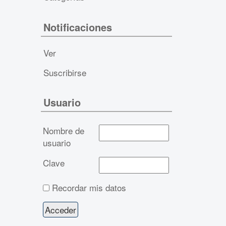
Notificaciones
Ver
Suscribirse
Usuario
Nombre de
usuario
Clave
Recordar mis datos