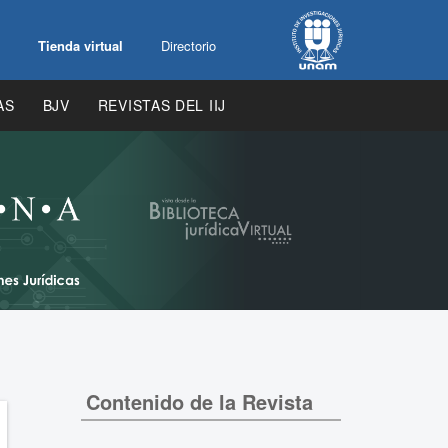
Tienda virtual
Directorio
AS
BJV
REVISTAS DEL IIJ
Contenido de la Revista