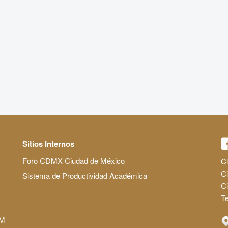
Sitios Internos
Foro CDMX Ciudad de México
Ci
Ci
Sistema de Productividad Académica
C
Te
AM