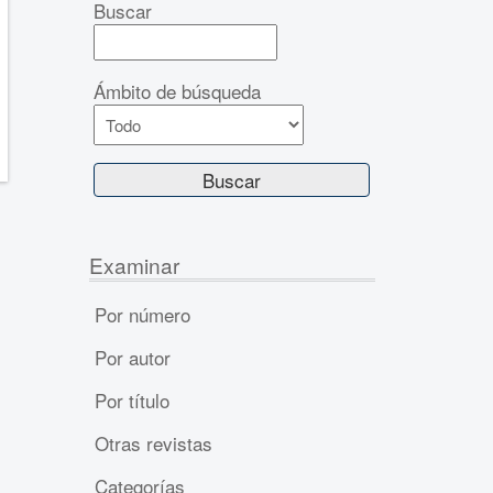
Buscar
Ámbito de búsqueda
Examinar
Por número
Por autor
Por título
Otras revistas
Categorías