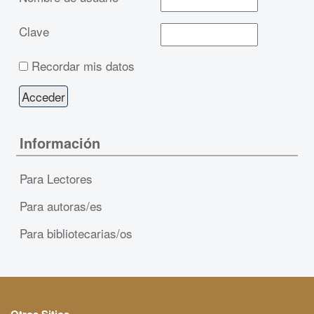
Clave
Recordar mis datos
Información
Para Lectores
Para autoras/es
Para bibliotecarias/os
Otros Sitios