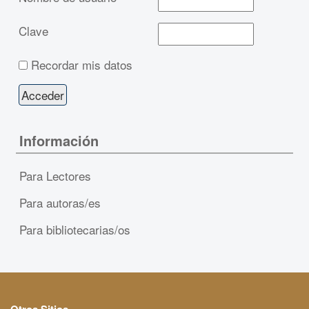
Clave
Recordar mis datos
Información
Para Lectores
Para autoras/es
Para bibliotecarias/os
Otros Sitios