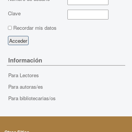
Clave
Recordar mis datos
Información
Para Lectores
Para autoras/es
Para bibliotecarias/os
Otros Sitios