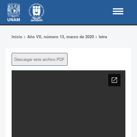
Inicio
>
Año VII, número 13, marzo de 2020
>
letra
Descargar este archivo PDF