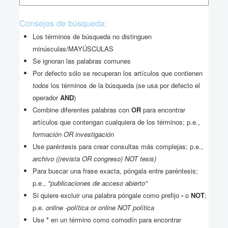
Consejos de búsqueda:
Los términos de búsqueda no distinguen
minúsculas/MAYÚSCULAS
Se ignoran las palabras comunes
Por defecto sólo se recuperan los artículos que contienen
todos
los términos de la búsqueda (se usa por defecto el
operador
AND
)
Combine diferentes palabras con
OR
para encontrar
artículos que contengan cualquiera de los términos; p.e.,
formación OR investigación
Use paréntesis para crear consultas más complejas; p.e.,
archivo ((revista OR congreso) NOT tesis)
Para buscar una frase exacta, póngala entre paréntesis;
p.e.,
"publicaciones de acceso abierto"
Si quiere excluir una palabra póngale como prefijo
-
o
NOT
;
p.e.
online -política
or
online NOT política
Use
*
en un término como comodín para encontrar