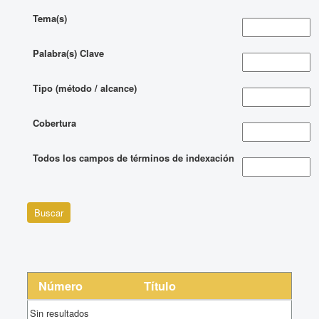
Tema(s)
Palabra(s) Clave
Tipo (método / alcance)
Cobertura
Todos los campos de términos de indexación
Número
Título
Sin resultados