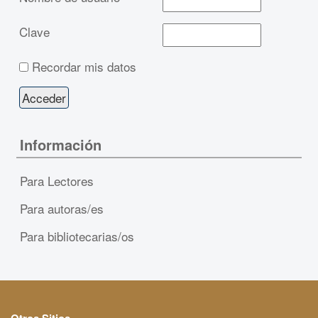
Clave
Recordar mis datos
Información
Para Lectores
Para autoras/es
Para bibliotecarias/os
Otros Sitios