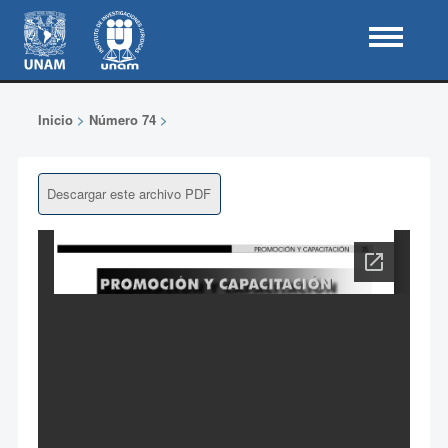
Inicio
>
Número 74
>
Descargar este archivo PDF