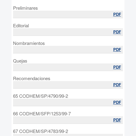
Preliminares
PDF
Editorial
PDF
Nombramientos
PDF
Quejas
PDF
Recomendaciones
PDF
65 CODHEM/SP/4790/99-2
PDF
66 CODHEM/SFP/1253/99-7
PDF
67 CODHEM/SP/4783/99-2