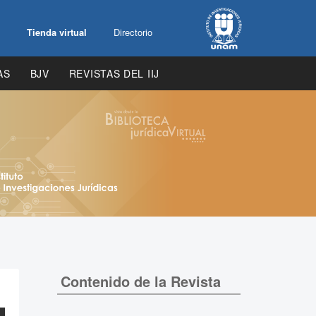
Tienda virtual
Directorio
AS
BJV
REVISTAS DEL IIJ
Contenido de la Revista