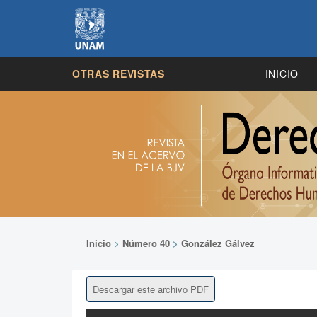
OTRAS REVISTAS
INICIO
Inicio
>
Número 40
>
González Gálvez
Descargar este archivo PDF