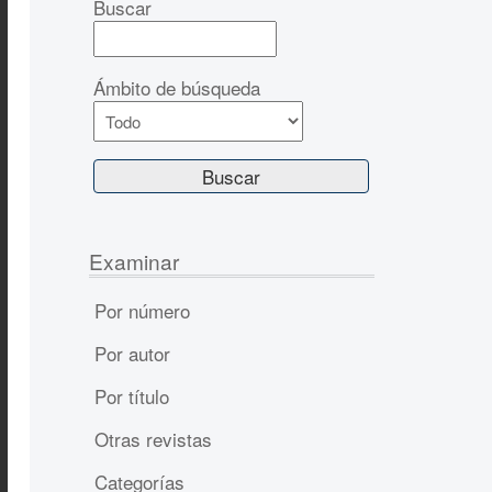
Buscar
Ámbito de búsqueda
Examinar
Por número
Por autor
Por título
Otras revistas
Categorías