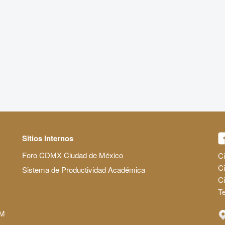
Sitios Internos
Foro CDMX Ciudad de México
Ci
Ci
Sistema de Productividad Académica
C
Te
AM