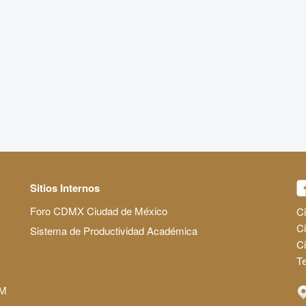
Sitios Internos
Foro CDMX Ciudad de México
Ci
Ci
Sistema de Productividad Académica
C
Te
AM