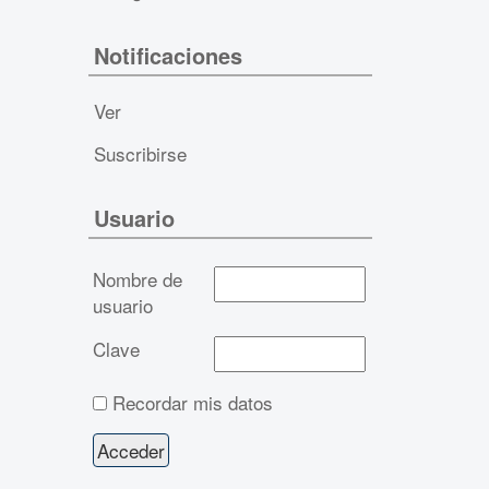
Notificaciones
Ver
Suscribirse
Usuario
Nombre de
usuario
Clave
Recordar mis datos