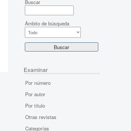
Buscar
Ámbito de búsqueda
Examinar
Por número
Por autor
Por título
Otras revistas
Categorías