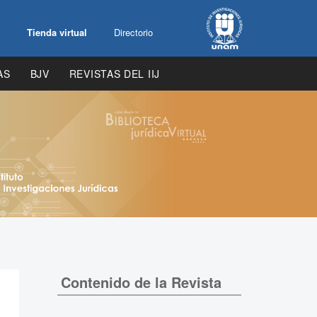
Tienda virtual
Directorio
AS
BJV
REVISTAS DEL IIJ
Contenido de la Revista