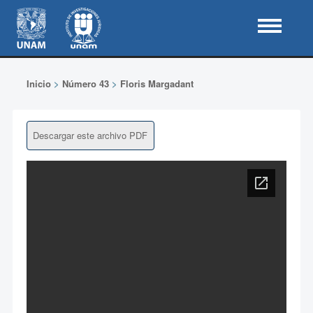
Inicio
>
Número 43
>
Floris Margadant
Descargar este archivo PDF