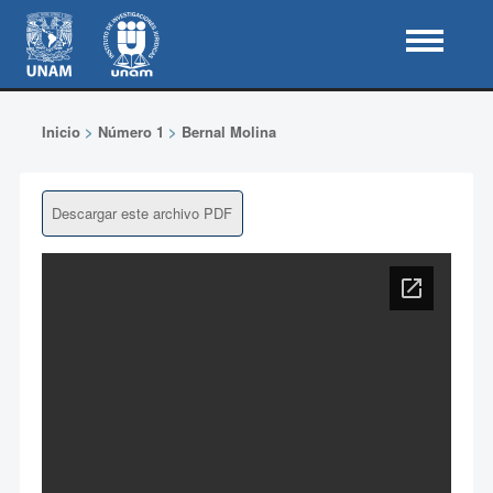
Inicio
>
Número 1
>
Bernal Molina
Descargar este archivo PDF