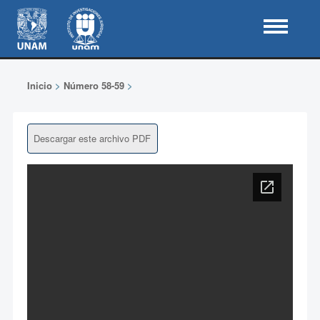
Inicio
>
Número 58-59
>
Descargar este archivo PDF