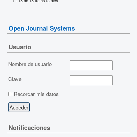
1 - 15 de 15 Items totales
Open Journal Systems
Usuario
Nombre de usuario
Clave
Recordar mis datos
Notificaciones