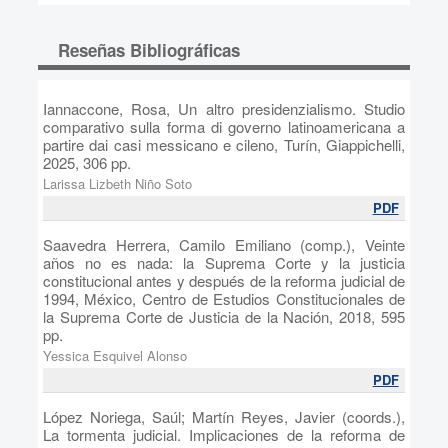
Reseñas Bibliográficas
Iannaccone, Rosa, Un altro presidenzialismo. Studio
comparativo sulla forma di governo latinoamericana a
partire dai casi messicano e cileno, Turín, Giappichelli,
2025, 306 pp.
Larissa Lizbeth Niño Soto
PDF
Saavedra Herrera, Camilo Emiliano (comp.), Veinte
años no es nada: la Suprema Corte y la justicia
constitucional antes y después de la reforma judicial de
1994, México, Centro de Estudios Constitucionales de
la Suprema Corte de Justicia de la Nación, 2018, 595
pp.
Yessica Esquivel Alonso
PDF
López Noriega, Saúl; Martín Reyes, Javier (coords.),
La tormenta judicial. Implicaciones de la reforma de