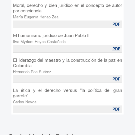
Moral, derecho y bien jurídico en el concepto de autor
por conciencia
María Eugenia Henao Zea
PDF
El humanismo jurídico de Juan Pablo II
Ilva Myriam Hoyos Castañeda
PDF
El liderazgo del maestro y la construcción de la paz en
Colombia
Hernando Roa Suárez
PDF
La ética y el derecho versus "la política del gran
garrote"
Carlos Novoa
PDF