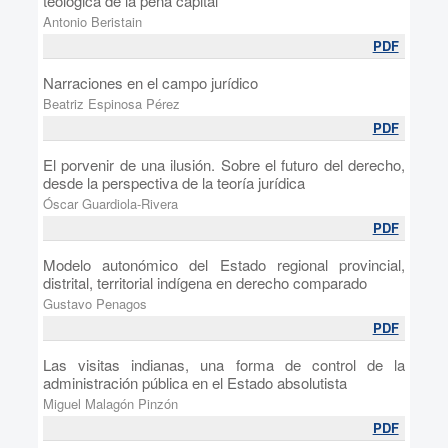
teológica de la pena capital
Antonio Beristain
PDF
Narraciones en el campo jurídico
Beatriz Espinosa Pérez
PDF
El porvenir de una ilusión. Sobre el futuro del derecho,
desde la perspectiva de la teoría jurídica
Óscar Guardiola-Rivera
PDF
Modelo autonómico del Estado regional provincial,
distrital, territorial indígena en derecho comparado
Gustavo Penagos
PDF
Las visitas indianas, una forma de control de la
administración pública en el Estado absolutista
Miguel Malagón Pinzón
PDF