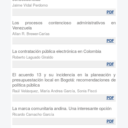
Jaime Vidal Perdomo
PDF
Los procesos contencioso administrativos en
Venezuela
Allan R. Brewer-Carías
PDF
La contratación pública electrónica en Colombia
Roberto Laguado Giraldo
PDF
El acuerdo 13 y su incidencia en la planeación y
presupuestación local en Bogotá: recomendaciones de
política pública
Raúl Velásquez, María Andrea García, Sonia Fiscó
PDF
La marca comunitaria andina. Una interesante opción
Ricardo Camacho García
PDF