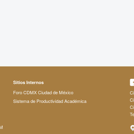
Sitios Internos
Foro CDMX Ciudad de México
Ci
Ci
Sistema de Productividad Académica
C
Te
AM