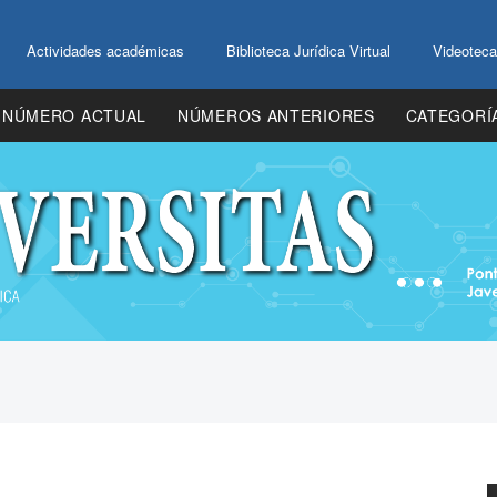
Actividades académicas
Biblioteca Jurídica Virtual
Videoteca
NÚMERO ACTUAL
NÚMEROS ANTERIORES
CATEGORÍ