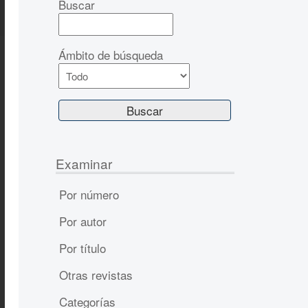
Buscar
Ámbito de búsqueda
Examinar
Por número
Por autor
Por título
Otras revistas
Categorías