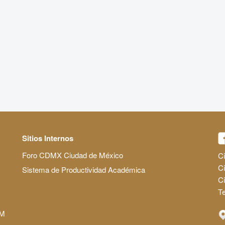
Sitios Internos
Foro CDMX Ciudad de México
Ci
Ci
Sistema de Productividad Académica
C
Te
AM