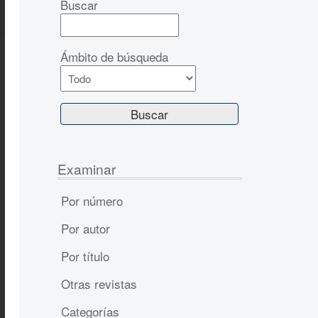
Buscar
Ámbito de búsqueda
Examinar
Por número
Por autor
Por título
Otras revistas
Categorías