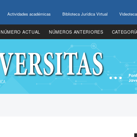
Actividades académicas
Biblioteca Jurídica Virtual
Videoteca
NÚMERO ACTUAL
NÚMEROS ANTERIORES
CATEGORÍ