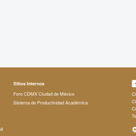
Sitios Internos
Foro CDMX Ciudad de México
Ci
Ci
Sistema de Productividad Académica
C
Te
AM