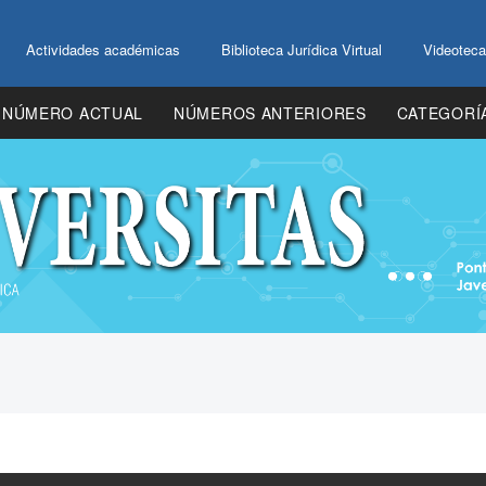
Actividades académicas
Biblioteca Jurídica Virtual
Videoteca
NÚMERO ACTUAL
NÚMEROS ANTERIORES
CATEGORÍ