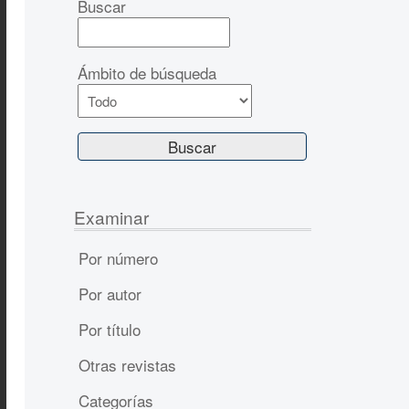
Buscar
Ámbito de búsqueda
Examinar
Por número
Por autor
Por título
Otras revistas
Categorías