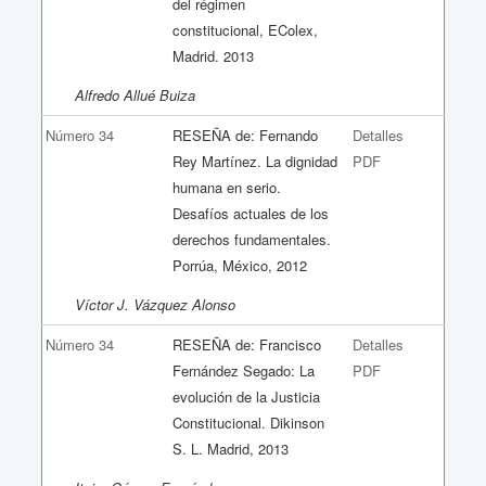
del régimen
constitucional, EColex,
Madrid. 2013
Alfredo Allué Buiza
Número 34
RESEÑA de: Fernando
Detalles
Rey Martínez. La dignidad
PDF
humana en serio.
Desafíos actuales de los
derechos fundamentales.
Porrúa, México, 2012
Víctor J. Vázquez Alonso
Número 34
RESEÑA de: Francisco
Detalles
Fernández Segado: La
PDF
evolución de la Justicia
Constitucional. Dikinson
S. L. Madrid, 2013