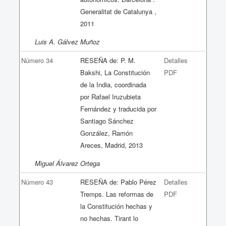
Generalitat de Catalunya ,
2011
Luis A. Gálvez Muñoz
Número 34
RESEÑA de: P. M.
Detalles
Bakshi, La Constitución
PDF
de la India, coordinada
por Rafael Iruzubieta
Fernández y traducida por
Santiago Sánchez
González, Ramón
Areces, Madrid, 2013
Miguel Álvarez Ortega
Número 43
RESEÑA de: Pablo Pérez
Detalles
Tremps. Las reformas de
PDF
la Constitución hechas y
no hechas. Tirant lo