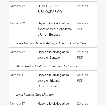
Número 17
REPERTORIO
Detalles
BIBLIOGRÁFICO
Número 32
Repertorio bibliográfico
Detalles
sobre constitucionalismo
PDF
y Unión Europea
José Ramón Canedo Arrillaga, Luis I. Gordillo Pérez
Número 17
Repertorio bibliográfico
Detalles
sobre el Senado
PDF
María Núñez Martínez, Fernando Reviriego Picón
Número 4
Repertorio bibliográfico
Detalles
sobre el Tribunal
PDF
Constitucional
Juan Manuel Goig Martínez
Número 37
Repertorio bibliográfico
Detalles