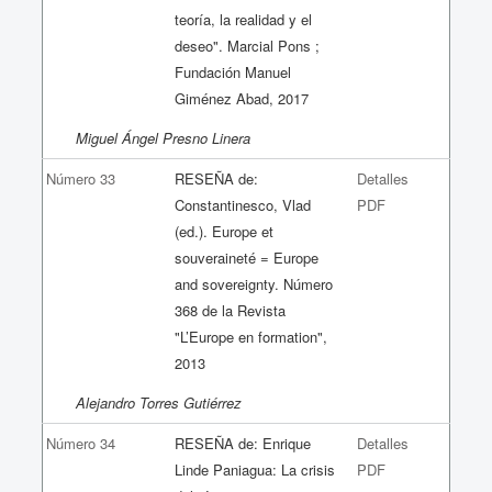
teoría, la realidad y el
deseo". Marcial Pons ;
Fundación Manuel
Giménez Abad, 2017
Miguel Ángel Presno Linera
Número 33
RESEÑA de:
Detalles
Constantinesco, Vlad
PDF
(ed.). Europe et
souveraineté = Europe
and sovereignty. Número
368 de la Revista
"L’Europe en formation",
2013
Alejandro Torres Gutiérrez
Número 34
RESEÑA de: Enrique
Detalles
Linde Paniagua: La crisis
PDF