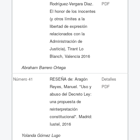
Rodríguez-Vergara Diaz.
PDF
El honor de los inocentes
(y otros límites a la
libertad de expresión
relacionados con la
Administración de
Justicia), Tirant Lo
Blanch, Valencia 2016
Abraham Barrero Ortega
Número 41
RESEÑA de: Aragón
Detalles
Reyes, Manuel. "Uso y
PDF
abuso del Decreto Ley:
una propuesta de
reinterpretación
constitucional". Madrid:
Iustel, 2016
Yolanda Gómez Lugo