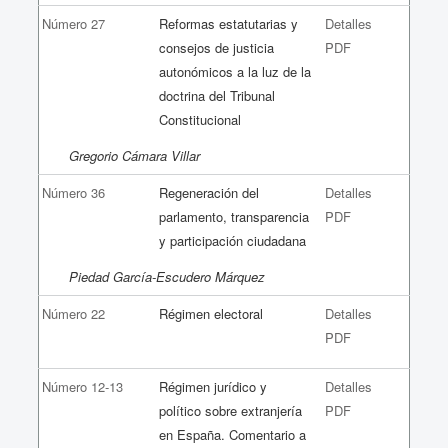
Número 27
Reformas estatutarias y
Detalles
consejos de justicia
PDF
autonómicos a la luz de la
doctrina del Tribunal
Constitucional
Gregorio Cámara Villar
Número 36
Regeneración del
Detalles
parlamento, transparencia
PDF
y participación ciudadana
Piedad García-Escudero Márquez
Número 22
Régimen electoral
Detalles
PDF
Número 12-13
Régimen jurídico y
Detalles
político sobre extranjería
PDF
en España. Comentario a