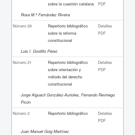
sobre la cuestión catalana
PDF
Rosa M.ª Fernández Riveira
Número 29
Repertorio bibliográfico
Detalles
sobre la reforma
PDF
constitucional
Luis I. Gordillo Pérez
Número 21
Repertorio bibliográfico
Detalles
sobre orientación y
PDF
método del derecho
constitucional
Jorge Alguacil González-Aurioles, Fernando Reviriego
Picón
Número 2
Reportorio bibliográfico
Detalles
PDF
Juan Manuel Goig Martínez