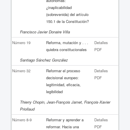
autónomas:
¿inaplicabilidad
(sobrevenida) del artículo
150.1 de la Constitución?
Francisco Javier Donaire Villa
Número 19
Reforma, mutación y . . .
Detalles
quiebra constitucionales
PDF
Santiago Sánchez González
Número 32
Reformar el proceso
Detalles
decisional europeo:
PDF
legitimidad, eficacia,
legibilidad
Thierry Chopin, Jean-François Jamet, François-Xavier
Priollaud
Número 8-9
Reformar y aprender a
Detalles
reformar. Hacia una
PDF