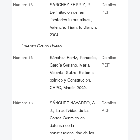
Número 16
SÁNCHEZ FERRIZ, R.,
Detalles
Delimitación de las
PDF
libertades informativas,
Valencia, Tirant lo Blanch,
2004
Lorenzo Cotino Hueso
Número 18
Sánchez Ferriz, Remedio,
Detalles
García Soriano, María
PDF
Vicenta, Suiza. Sistema
político y Constitución,
CEPC, Mardir, 2002.
Número 16
SÁNCHEZ NAVARRO, A.
Detalles
J., La actividad de las
PDF
Cortes Genrales en
defensa de la
constitucionalidad de las