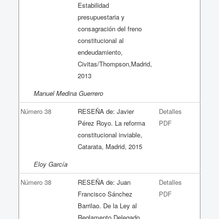
Estabilidad
presupuestaria y
consagración del freno
constitucional al
endeudamiento,
Civitas/Thompson,Madrid,
2013
Manuel Medina Guerrero
Número 38
RESEÑA de: Javier
Detalles
Pérez Royo. La reforma
PDF
constitucional inviable,
Catarata, Madrid, 2015
Eloy García
Número 38
RESEÑA de: Juan
Detalles
Francisco Sánchez
PDF
Barrilao. De la Ley al
Reglamento Delegado.