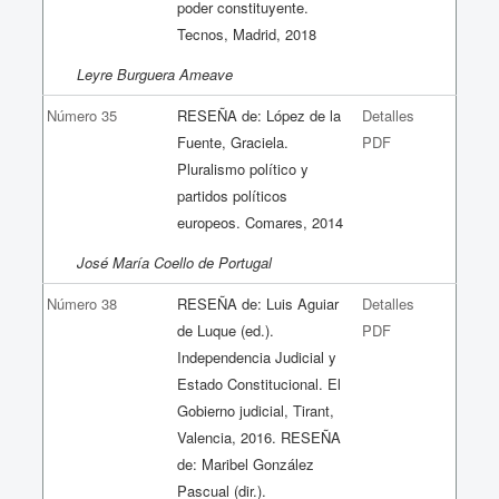
poder constituyente.
Tecnos, Madrid, 2018
Leyre Burguera Ameave
Número 35
RESEÑA de: López de la
Detalles
Fuente, Graciela.
PDF
Pluralismo político y
partidos políticos
europeos. Comares, 2014
José María Coello de Portugal
Número 38
RESEÑA de: Luis Aguiar
Detalles
de Luque (ed.).
PDF
Independencia Judicial y
Estado Constitucional. El
Gobierno judicial, Tirant,
Valencia, 2016. RESEÑA
de: Maribel González
Pascual (dir.).