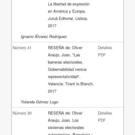
La libertad de expresión
en América y Europa.
Juruá Editorial, Lisboa,
2017
Ignacio Álvarez Rodríguez
Número 41
RESEÑA de: Oliver
Detalles
Araujo, Joan. "Las
PDF
barreras electorales.
Gobernabilidad versus
representatividad".
Valencia: Tirant lo Blanch,
2017
Yolanda Gómez Lugo
Número 30
RESEÑA de: Oliver
Detalles
Araujo, Joan. Los
PDF
sistemas electorales
autonómicos. Barcelona :