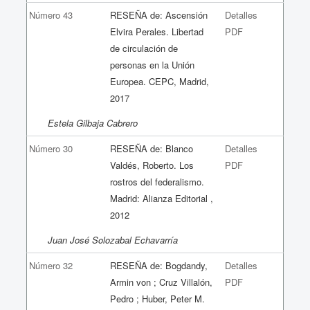
Número 43
RESEÑA de: Ascensión
Detalles
Elvira Perales. Libertad
PDF
de circulación de
personas en la Unión
Europea. CEPC, Madrid,
2017
Estela Gilbaja Cabrero
Número 30
RESEÑA de: Blanco
Detalles
Valdés, Roberto. Los
PDF
rostros del federalismo.
Madrid: Alianza Editorial ,
2012
Juan José Solozabal Echavarría
Número 32
RESEÑA de: Bogdandy,
Detalles
Armin von ; Cruz Villalón,
PDF
Pedro ; Huber, Peter M.