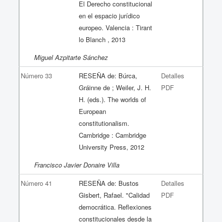
El Derecho constitucional
en el espacio jurídico
europeo. Valencia : Tirant
lo Blanch , 2013
Miguel Azpitarte Sánchez
Número 33
RESEÑA de: Búrca,
Detalles
Gráinne de ; Weiler, J. H.
PDF
H. (eds.). The worlds of
European
constitutionalism.
Cambridge : Cambridge
University Press, 2012
Francisco Javier Donaire Villa
Número 41
RESEÑA de: Bustos
Detalles
Gisbert, Rafael. "Calidad
PDF
democrática. Reflexiones
constitucionales desde la