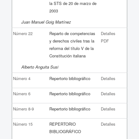
la STS de 20 de marzo de
2003
Juan Manuel Goig Martínez
Número 22
Reparto de competencias
Detalles
y derechos civiles tras la
PDF
reforma del título V de la
Constitución italiana
Alberto Anguita Susi
Número 4
Repertorio bibliográfico
Detalles
Número 6
Repertorio bibliográfico
Detalles
Número 8-9
Repertorio bibliográfico
Detalles
Número 15
REPERTORIO
Detalles
BIBLIOGRÁFICO