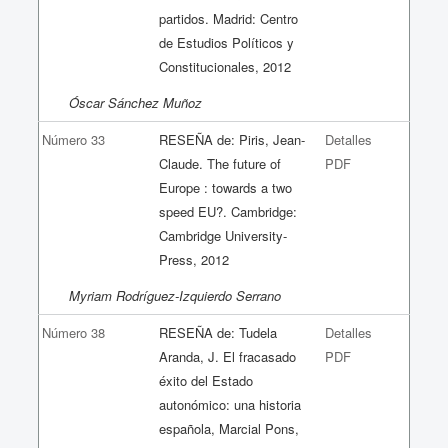
partidos. Madrid: Centro
de Estudios Políticos y
Constitucionales, 2012
Óscar Sánchez Muñoz
Número 33
RESEÑA de: Piris, Jean-
Detalles
Claude. The future of
PDF
Europe : towards a two
speed EU?. Cambridge:
Cambridge University-
Press, 2012
Myriam Rodríguez-Izquierdo Serrano
Número 38
RESEÑA de: Tudela
Detalles
Aranda, J. El fracasado
PDF
éxito del Estado
autonómico: una historia
española, Marcial Pons,