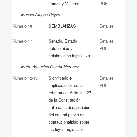
Tomas y Valiente
PDF
Manuel Aragón Reyes
Número 18
SEMBLANZAS
Detalles
Número 17
Senado, Estado
Detalles
autonómico y
PDF
colaboración legislativa
María Asunción García Martínez
Número 12-13
Significado e
Detalles
implicaciones de la
PDF
reforma del Artículo 127
de la Constitución
italiana: la desaparición
del control previo de
contitucionalidad sobre
las leyes regionales