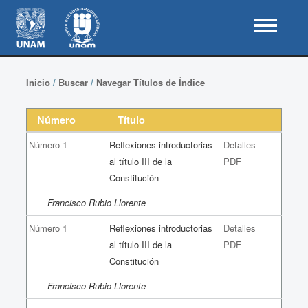
Inicio
/
Buscar
/
Navegar Títulos de Índice
Número
Título
Número 1
Reflexiones introductorias
Detalles
al título III de la
PDF
Constitución
Francisco Rubio Llorente
Número 1
Reflexiones introductorias
Detalles
al título III de la
PDF
Constitución
Francisco Rubio Llorente