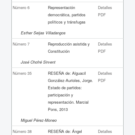
Número 6
Representación
Detalles
democrática, partidos
PDF
políticos y tránsfugas
Esther Seijas Villadangos
Número 7
Reproducción asistida y
Detalles
Constitución
PDF
José Chofré Sirvent
Número 35
RESEÑA de: Alguacil
Detalles
González-Aurioles, Jorge.
PDF
Estado de partidos:
participación y
representación. Marcial
Pons, 2013
Miguel Pérez-Moneo
Número 38
RESEÑA de: Ángel
Detalles