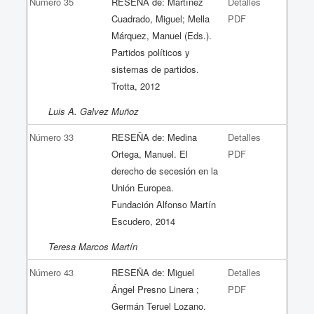
Número 35
RESEÑA de: Martínez
Detalles
Cuadrado, Miguel; Mella
PDF
Márquez, Manuel (Eds.).
Partidos políticos y
sistemas de partidos.
Trotta, 2012
Luis A. Galvez Muñoz
Número 33
RESEÑA de: Medina
Detalles
Ortega, Manuel. El
PDF
derecho de secesión en la
Unión Europea.
Fundación Alfonso Martín
Escudero, 2014
Teresa Marcos Martín
Número 43
RESEÑA de: Miguel
Detalles
Ángel Presno Linera ;
PDF
Germán Teruel Lozano.