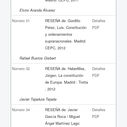
Elviro Aranda Álvarez
Número 31
RESEÑA de: Gordillo
Detalles
Pérez, Luis. Constitución
PDF
y ordenamientos
supranacionales. Madrid:
CEPC, 2012
Rafael Bustos Gisbert
Número 32
RESEÑA de: HaberMas,
Detalles
Jürgen. La constitución
PDF
de Europa. Madrid : Trotta
, 2012
Javier Tajadura Tejada
Número 34
RESEÑA de: Javier
Detalles
García Roca / Miguel
PDF
Ángel Martínez Lago: