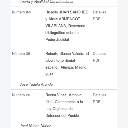
Teoría y Realidad Constitucional
Número 8-9
Ricardo JUAN SÁNCHEZ
Detalles
y Alicia ARMENGOT
PDF
VILAPLANA, Repertorio
bibliográfico sobre el
Poder Judicial
Número 36
Roberto Blanco Valdés. El
Detalles
laberinto territorial
PDF
español, Alianza, Madrid,
2014
José Tudela Aranda
Número 26
Rovira Viñas, Antonio
Detalles
(dir.), Comentarios a la
PDF
Ley Orgánica del
Defensor del Pueblo
José Núñez Núñez