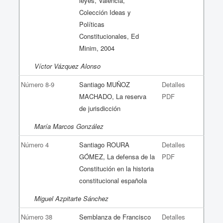
leyes, Valencia,
Colección Ideas y
Políticas
Constitucionales, Ed
Minim, 2004
Víctor Vázquez Alonso
Número 8-9
Santiago MUÑOZ
Detalles
MACHADO, La reserva
PDF
de jurisdicción
María Marcos González
Número 4
Santiago ROURA
Detalles
GÓMEZ, La defensa de la
PDF
Constitución en la historia
constitucional española
Miguel Azpitarte Sánchez
Número 38
Semblanza de Francisco
Detalles