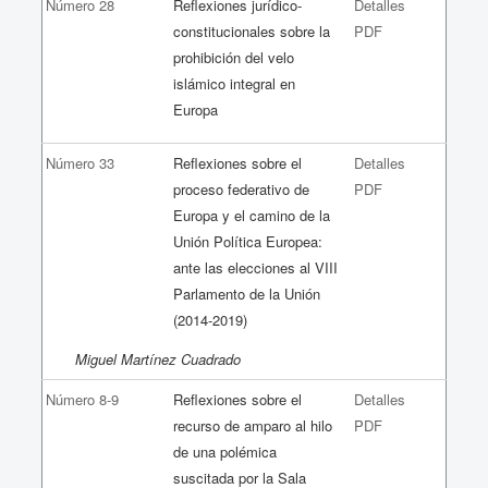
Número 28
Reflexiones jurídico-
Detalles
constitucionales sobre la
PDF
prohibición del velo
islámico integral en
Europa
Número 33
Reflexiones sobre el
Detalles
proceso federativo de
PDF
Europa y el camino de la
Unión Política Europea:
ante las elecciones al VIII
Parlamento de la Unión
(2014-2019)
Miguel Martínez Cuadrado
Número 8-9
Reflexiones sobre el
Detalles
recurso de amparo al hilo
PDF
de una polémica
suscitada por la Sala