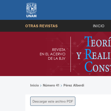
OTRAS REVISTAS
INICIO
Inicio
>
Número 41
>
Pérez Alberdi
Descargar este archivo PDF