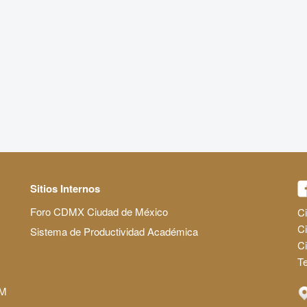
Sitios Internos
Foro CDMX Ciudad de México
Ci
Ci
Sistema de Productividad Académica
C
Te
AM