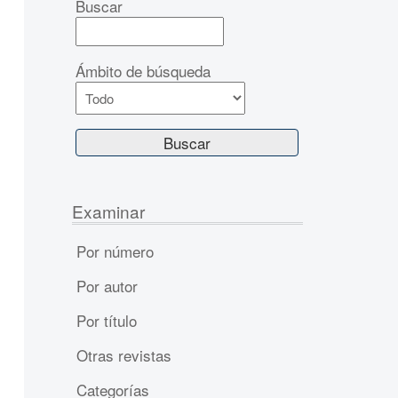
Buscar
Ámbito de búsqueda
Examinar
Por número
Por autor
Por título
Otras revistas
Categorías