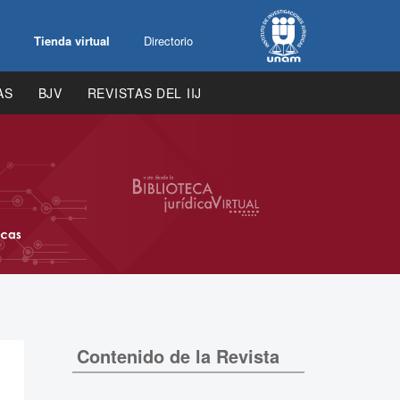
Tienda virtual
Directorio
AS
BJV
REVISTAS DEL IIJ
Contenido de la Revista