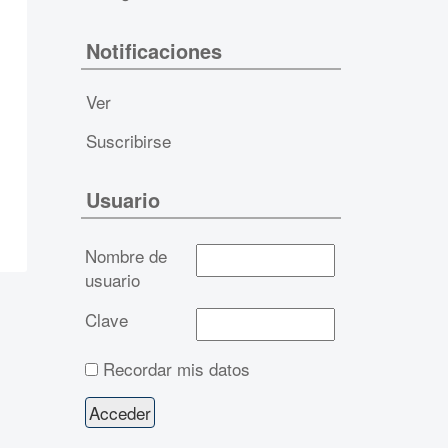
Notificaciones
Ver
Suscribirse
Usuario
Nombre de
usuario
Clave
Recordar mis datos