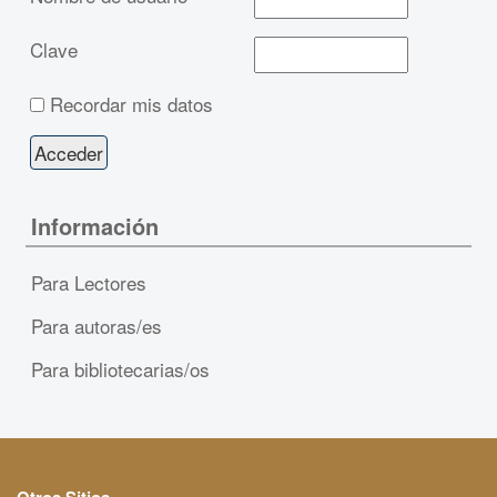
Clave
Recordar mis datos
Información
Para Lectores
Para autoras/es
Para bibliotecarias/os
Otros Sitios