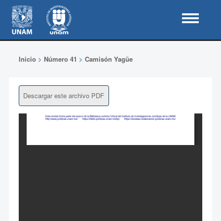
Inicio
>
Número 41
>
Camisón Yagüe
Descargar este archivo PDF