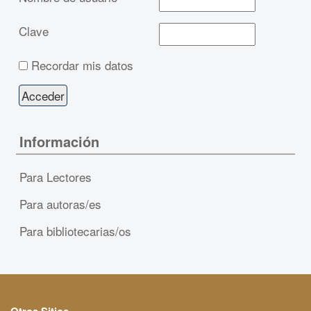
Clave
Recordar mis datos
Información
Para Lectores
Para autoras/es
Para bibliotecarias/os
Otros Sitios